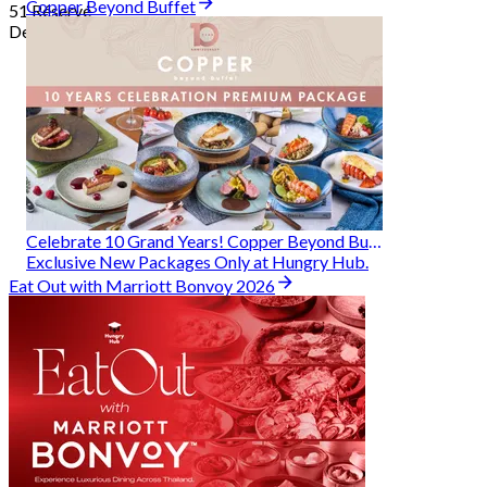
Copper Beyond Buffet
51 Réservé
De
฿ 314
Celebrate 10 Grand Years! Copper Beyond Buffet
Exclusive New Packages Only at Hungry Hub.
Eat Out with Marriott Bonvoy 2026