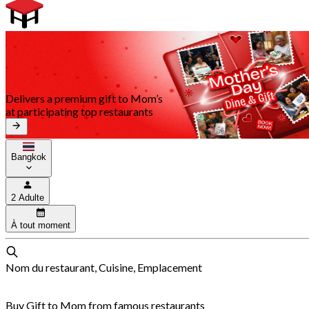
Delivers a premium gift to Mom’s
at participating top restaurants
Bangkok
2 Adulte
À tout moment
Nom du restaurant, Cuisine, Emplacement
Buy Gift to Mom from famous restaurants