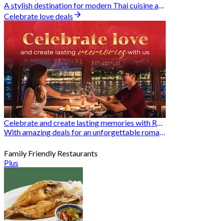
A stylish destination for modern Thai cuisine and memorable dining moments
Celebrate love deals
Celebrate and create lasting memories with Romantic Restaurants
With amazing deals for an unforgettable romantic experience
Family Friendly Restaurants
Plus