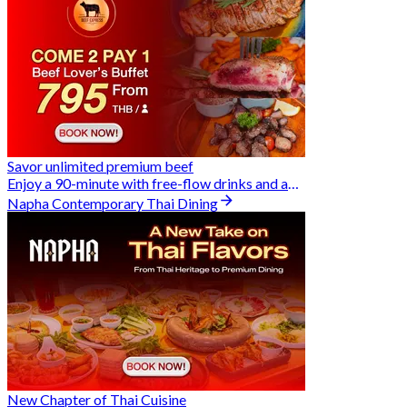
Savor unlimited premium beef
Enjoy a 90-minute with free-flow drinks and an exclusive Buy 2 Pay 1 offer
Napha Contemporary Thai Dining
New Chapter of Thai Cuisine