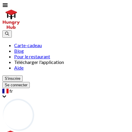
Carte-cadeau
Blog
Pour le restaurant
Télécharger l'application
Aide
S'inscrire
Se connecter
fr