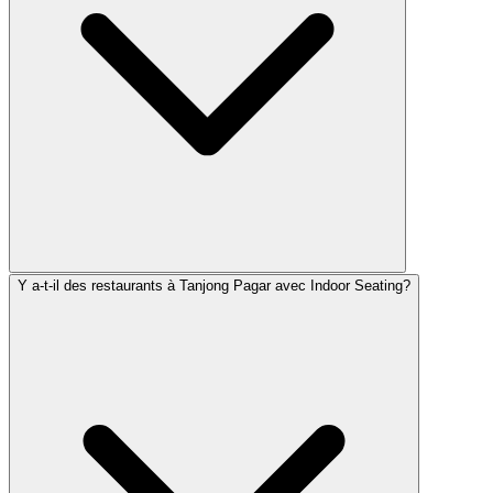
Y a-t-il des restaurants à Tanjong Pagar avec Indoor Seating?