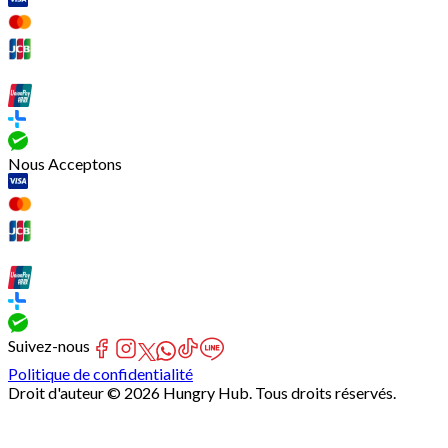
Nous Acceptons
Suivez-nous
Politique de confidentialité
Droit d'auteur © 2026 Hungry Hub. Tous droits réservés.
[Network]
Failed