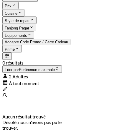
Prix
Cuisine
Style de repas
Tanjong Pagar
Équipements
Accepte Code Promo / Carte Cadeau
Primé
0 résultats
Trier par
Pertinence maximale
2 Adultes
À tout moment
Aucun résultat trouvé
Désolé, nous n'avons pas pu le
trouver.