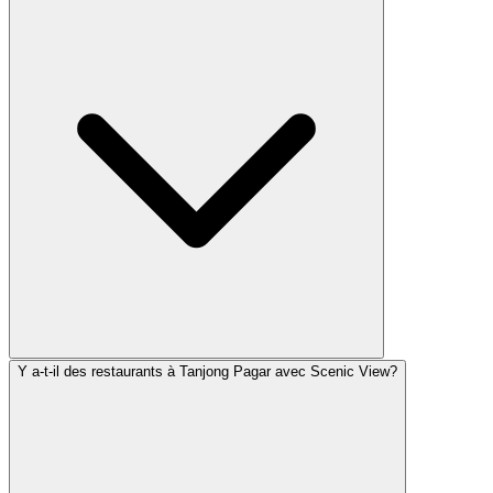
Y a-t-il des restaurants à Tanjong Pagar avec Scenic View?