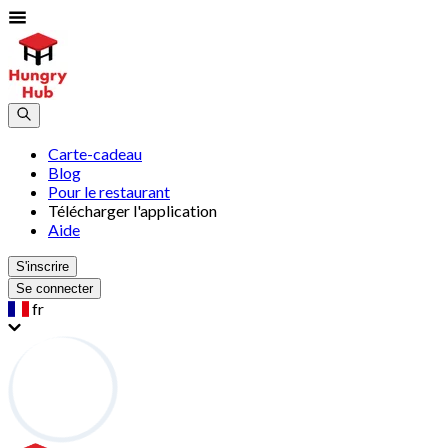
Carte-cadeau
Blog
Pour le restaurant
Télécharger l'application
Aide
S'inscrire
Se connecter
fr