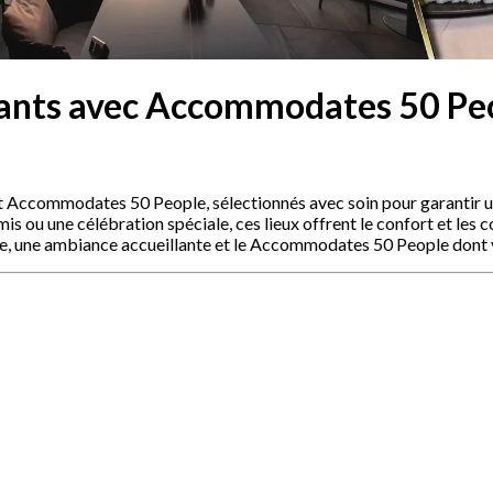
rants avec Accommodates 50 Pe
nt Accommodates 50 People, sélectionnés avec soin pour garantir 
is ou une célébration spéciale, ces lieux offrent le confort et les
ine, une ambiance accueillante et le Accommodates 50 People dont 