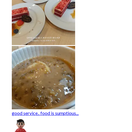
good service.. food is sumptious...