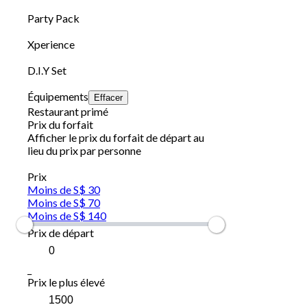
Party Pack
Xperience
D.I.Y Set
Équipements
Effacer
Restaurant primé
Prix du forfait
Afficher le prix du forfait de départ au
lieu du prix par personne
Prix
Moins de S$ 30
Moins de S$ 70
Moins de S$ 140
Prix de départ
_
Prix le plus élevé