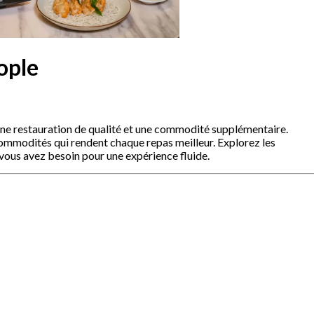
ople
une restauration de qualité et une commodité supplémentaire.
 commodités qui rendent chaque repas meilleur. Explorez les
vous avez besoin pour une expérience fluide.