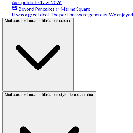
Avis publié le 4 avr. 2026
Beyond Pancakes @ Marina Square
It was a great deal. The portions were generous. We enjoye
Meilleurs restaurants filtrés par cuisine
Meilleurs restaurants filtrés par style de restauration