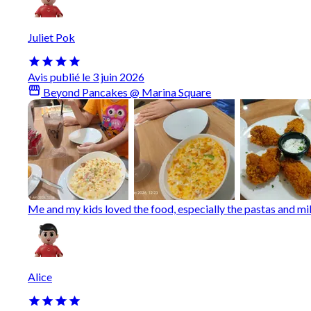
Juliet Pok
Avis publié le 3 juin 2026
Beyond Pancakes @ Marina Square
Me and my kids loved the food, especially the pastas and m
Alice