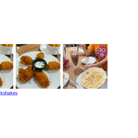
ilkshakes