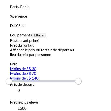
Party Pack
Xperience
D.I.Y Set
Équipements
Effacer
Restaurant primé
Prix du forfait
Afficher le prix du forfait de départ au
lieu du prix par personne
Prix
Moins de S$ 30
Moins de S$ 70
Moins de S$ 140
Prix de départ
_
Prix le plus élevé