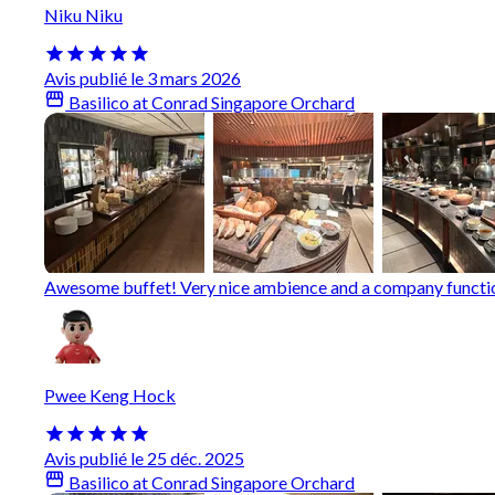
Niku Niku
Avis publié le 3 mars 2026
Basilico at Conrad Singapore Orchard
Awesome buffet! Very nice ambience and a company function 
Pwee Keng Hock
Avis publié le 25 déc. 2025
Basilico at Conrad Singapore Orchard