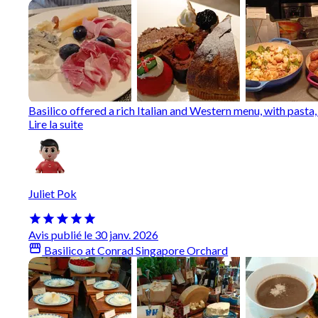
Basilico offered a rich Italian and Western menu, with pasta,
Lire la suite
Juliet Pok
Avis publié le 30 janv. 2026
Basilico at Conrad Singapore Orchard