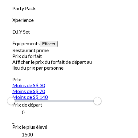
Party Pack
Xperience
D.I.Y Set
Équipements
Effacer
Restaurant primé
Prix du forfait
Afficher le prix du forfait de départ au
lieu du prix par personne
Prix
Moins de S$ 30
Moins de S$ 70
Moins de S$ 140
Prix de départ
_
Prix le plus élevé