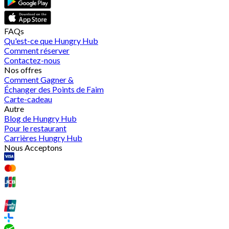
FAQs
Qu'est-ce que Hungry Hub
Comment réserver
Contactez-nous
Nos offres
Comment Gagner &
Échanger des Points de Faim
Carte-cadeau
Autre
Blog de Hungry Hub
Pour le restaurant
Carrières Hungry Hub
Nous Acceptons