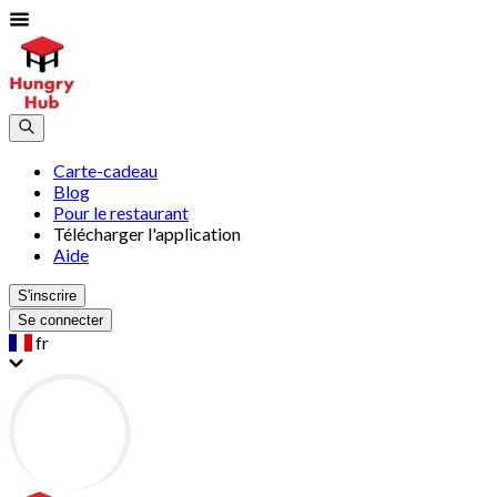
Carte-cadeau
Blog
Pour le restaurant
Télécharger l'application
Aide
S'inscrire
Se connecter
fr