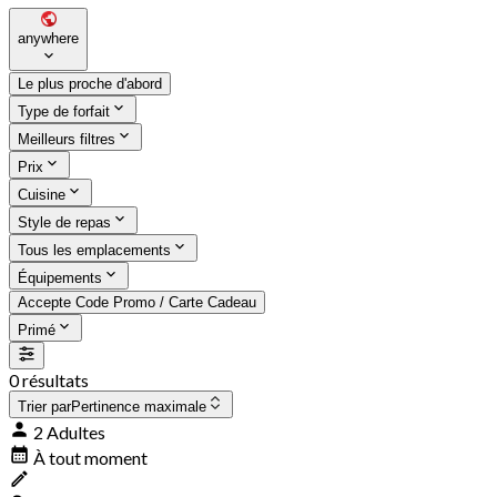
anywhere
Le plus proche d'abord
Type de forfait
Meilleurs filtres
Prix
Cuisine
Style de repas
Tous les emplacements
Équipements
Accepte Code Promo / Carte Cadeau
Primé
0 résultats
Trier par
Pertinence maximale
2 Adultes
À tout moment