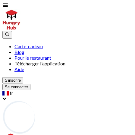
Carte-cadeau
Blog
Pour le restaurant
Télécharger l'application
Aide
S'inscrire
Se connecter
fr