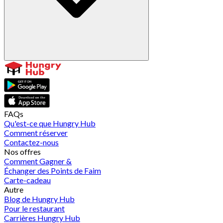
FAQs
Qu'est-ce que Hungry Hub
Comment réserver
Contactez-nous
Nos offres
Comment Gagner &
Échanger des Points de Faim
Carte-cadeau
Autre
Blog de Hungry Hub
Pour le restaurant
Carrières Hungry Hub