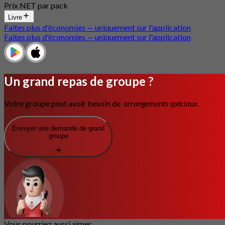
Prix NET par pack
Livre
Faites plus d'économies — uniquement sur l'application
Faites plus d'économies — uniquement sur l'application
Un grand repas de groupe ?
Votre groupe peut avoir besoin de
arrangements spéciaux.
Envoyer une demande de grand
groupe
Vous pourriez aussi aimer