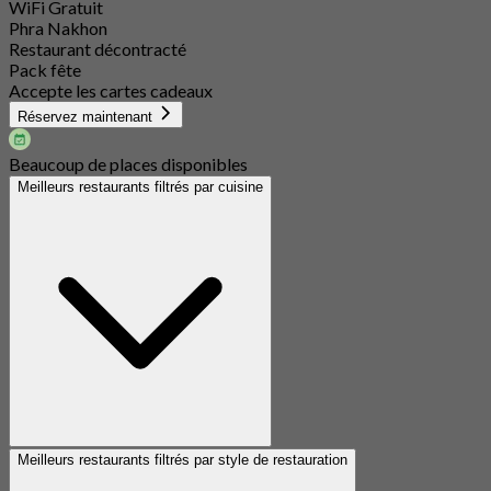
WiFi Gratuit
Phra Nakhon
Restaurant décontracté
Pack fête
Accepte les cartes cadeaux
Réservez maintenant
Beaucoup de places disponibles
Meilleurs restaurants filtrés par cuisine
Meilleurs restaurants filtrés par style de restauration