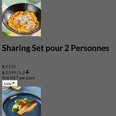
Sharing Set pour 2 Personnes
฿ 2 172
฿ 1,599 / 1-2
Prix NET par pack
Livre