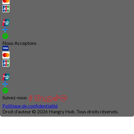
Nous Acceptons
Suivez-nous
Politique de confidentialité
Droit d'auteur © 2026 Hungry Hub. Tous droits réservés.
Connection
is
unstable