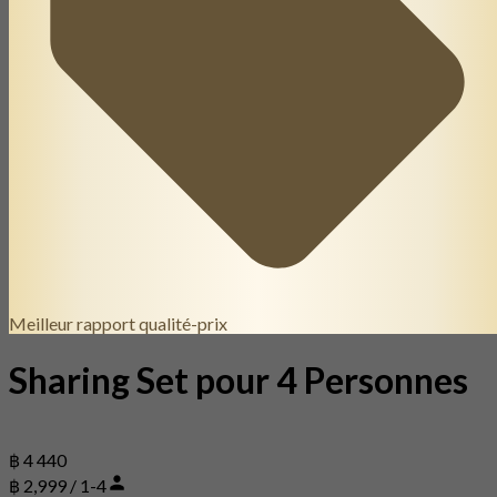
Meilleur rapport qualité-prix
Sharing Set pour 4 Personnes
฿ 4 440
฿ 2,999 / 1-4