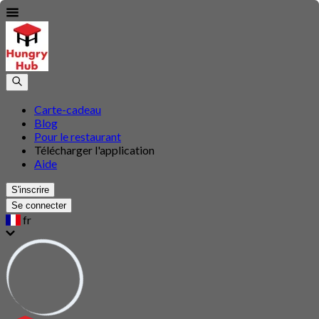
Carte-cadeau
Blog
Pour le restaurant
Télécharger l'application
Aide
S'inscrire
Se connecter
fr