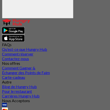
FAQs
Qu'est-ce que Hungry Hub
Comment réserver
Contactez-nous
Nos offres
Comment Gagner &
Échanger des Points de Faim
Carte-cadeau
Autre
Blog de Hungry Hub
Pour le restaurant
Carrières Hungry Hub
Nous Acceptons