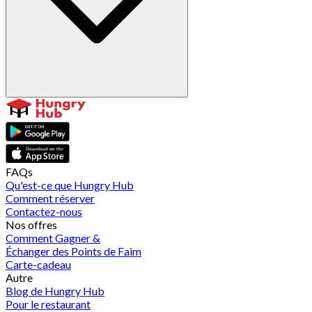
FAQs
Qu'est-ce que Hungry Hub
Comment réserver
Contactez-nous
Nos offres
Comment Gagner &
Échanger des Points de Faim
Carte-cadeau
Autre
Blog de Hungry Hub
Pour le restaurant