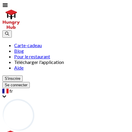
Carte-cadeau
Blog
Pour le restaurant
Télécharger l'application
Aide
S'inscrire
Se connecter
fr