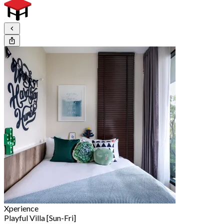
Xperience
Playful Villa [Sun-Fri]