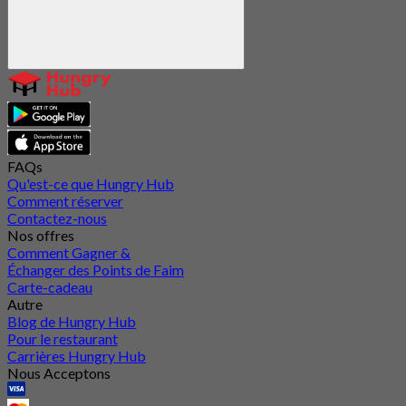
FAQs
Qu'est-ce que Hungry Hub
Comment réserver
Contactez-nous
Nos offres
Comment Gagner &
Échanger des Points de Faim
Carte-cadeau
Autre
Blog de Hungry Hub
Pour le restaurant
Carrières Hungry Hub
Nous Acceptons