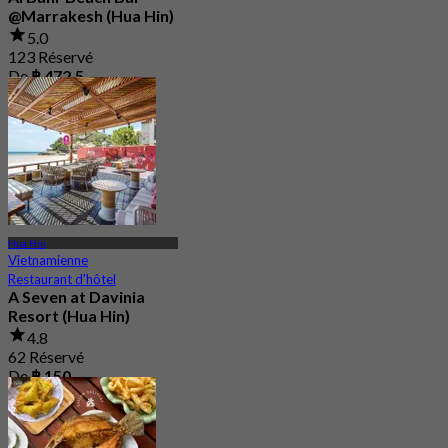
@Marrakesh (Hua Hin)
5.0
123 Réservé
De
฿ 472.5
Hua Hin
Vietnamienne
Restaurant d'hôtel
A Seven at Davinia
Resort (Hua Hin)
4.8
62 Réservé
De
฿ 150