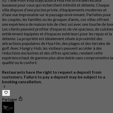
Itz Time Pool Villa Staycation à Hua Hin offre une retraite
luxueuse pour ceux qui recherchent intimité et détente. Chaque
villa dispose d'une piscine privée, d'équipements modernes et
d'une vue imprenable sur le paysage environnant. Parfaites pour
les couples, les familles ou les groupes d'amis, ces villas offrent
une expérience de maison loin de chez soi avec une touche de luxe
Les clients peuvent profiter d'espaces de vie spacieux, de cuisine
entièrement équipées et d'espaces extérieurs pour les repas et la
détente. La propriété est idéalement située à proximité des
attractions populaires de Hua Hin, des plages et des terrains de
golf. Avec Hungry Hub, les visiteurs peuvent accéder à des
réductions exclusives et des offres spéciales, rendant cette
expérience haut de gamme plus abordable sans compromettre la
qualité ou le confort.
Restaurants have the right to request a deposit from
customers. Failure to pay a deposit may be subject to a
booking cancellation.
Partager