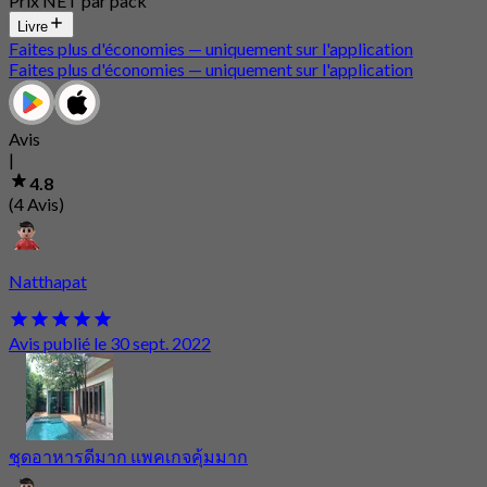
Prix NET par pack
Livre
Faites plus d'économies — uniquement sur l'application
Faites plus d'économies — uniquement sur l'application
Avis
|
4.8
(4 Avis)
Natthapat
Avis publié le 30 sept. 2022
ชุดอาหารดีมาก แพคเกจคุ้มมาก