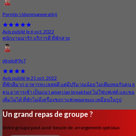
Porntip Udommaneeratkij
Avis publié le 6 oct. 2022
พนักงานน่ารัก บริการดี ที่พักสวย
djre6df9v7
Avis publié le 21 oct. 2022
ที่พักดีมาก อาหารทะเลสดดี แต่มีปริมาณน้อย ไม่เพียงพอกับคน 6
คน อาหารเช้า เป็นแนว amercian breakfast ไม่ใช่บุฟเฟต์ และขอ
เพิ่มไม่ได้ ที่พักไม่มีเครื่องชงกาแฟ nespresso เหมือนในรูป
Un grand repas de groupe ?
Votre groupe peut avoir besoin de
arrangements spéciaux.