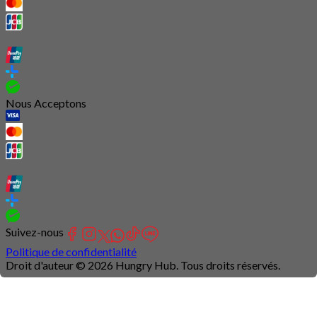
Nous Acceptons
Suivez-nous
Politique de confidentialité
Droit d'auteur © 2026 Hungry Hub. Tous droits réservés.
Connection
is
unstable