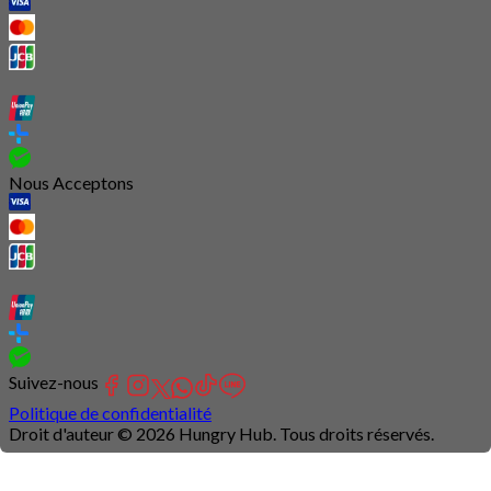
Nous Acceptons
Suivez-nous
Politique de confidentialité
Droit d'auteur © 2026 Hungry Hub. Tous droits réservés.
Connection
is