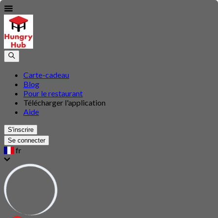
Carte-cadeau
Blog
Pour le restaurant
Télécharger l'application
Aide
S'inscrire
Se connecter
fr