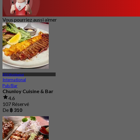
Vous pourriez aussi aimer
BTS Wutthakat
International
Pub/Bar
Chunloy Cuisine & Bar
4.6
107 Réservé
De
฿ 310