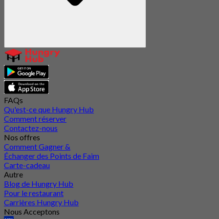
FAQs
Qu'est-ce que Hungry Hub
Comment réserver
Contactez-nous
Nos offres
Comment Gagner &
Échanger des Points de Faim
Carte-cadeau
Autre
Blog de Hungry Hub
Pour le restaurant
Carrières Hungry Hub
Nous Acceptons