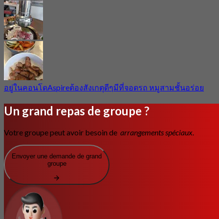
อยู่ในคอนโดAspireต้องสังเกตุดีๆมีที่จอดรถ หมูสามชั้นอร่อย
Un grand repas de groupe ?
Votre groupe peut avoir besoin de
arrangements spéciaux.
Envoyer une demande de grand
groupe