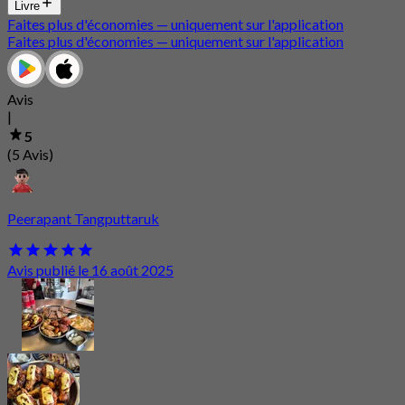
Livre
Faites plus d'économies — uniquement sur l'application
Faites plus d'économies — uniquement sur l'application
Avis
|
5
(5 Avis)
Peerapant Tangputtaruk
Avis publié le 16 août 2025