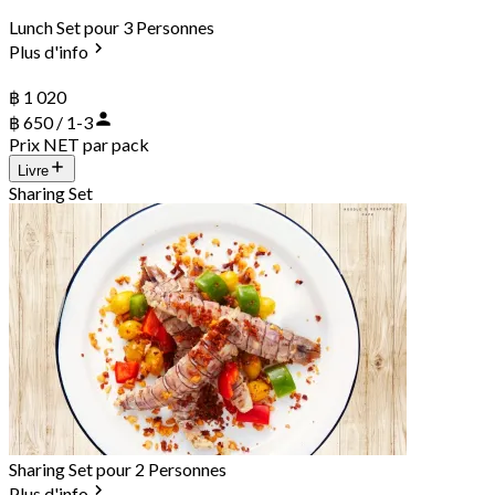
Lunch Set pour 3 Personnes
Plus d'info
฿ 1 020
฿ 650 / 1-3
Prix NET par pack
Livre
Sharing Set
Sharing Set pour 2 Personnes
Plus d'info