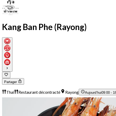
Kang Ban Phe (Rayong)
Partager
Thaï
Restaurant décontracté
Rayong
Aujourd’hui
09:00 - 1