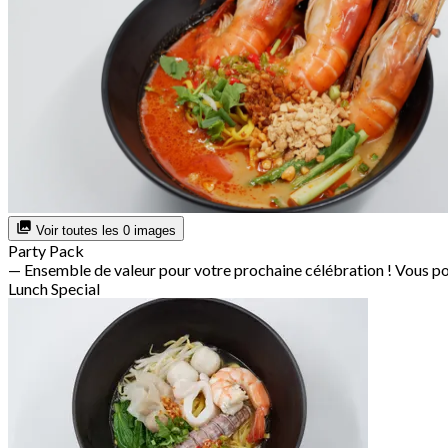
Voir toutes les 0 images
Party Pack
— Ensemble de valeur pour votre prochaine célébration ! Vous po
Lunch Special