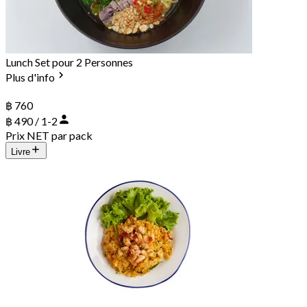
Lunch Set pour 2 Personnes
Plus d'info
฿ 760
฿ 490 / 1-2
Prix NET par pack
Livre