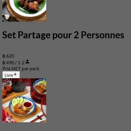
Set Partage pour 2 Personnes
฿ 620
฿ 490 / 1-2
Prix NET par pack
Livre