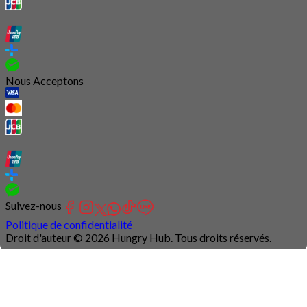
Nous Acceptons
Suivez-nous
Politique de confidentialité
Droit d'auteur © 2026 Hungry Hub. Tous droits réservés.
Connection
is
unstable