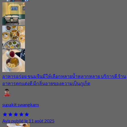
อาหารอร่อย ขนมจีนมีให้เลือกหลายน้ำหลากหลาย บริการดี ร้าน
อาหารตกแต่งดี มีกลิ่นอายของความเป็นภูเก็ต
supakit swangkarn
Avis publié le 11 août 2025