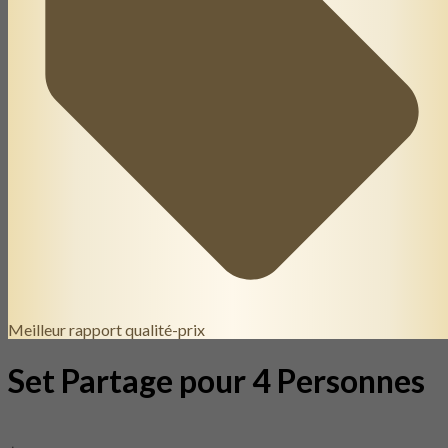
Meilleur rapport qualité-prix
Set Partage pour 4 Personnes