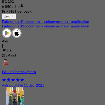
฿ 1 151
฿ 850 / 1-4
Prix NET par pack
Livre
Faites plus d'économies — uniquement sur l'application
Faites plus d'économies — uniquement sur l'application
Avis
|
4.6
(23 Avis)
Pa-kin Phothayaporn
Avis publié le 11 déc. 2025