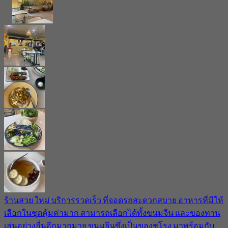
ร้านสวย ใหม่ บริการรวดเร็ว ที่จอดรถสะดวกสบาย อาหารที่มีให้
เลือกในชุดคุ้มค่ามาก สามารถเลือกได้ทั้งขนมจีน และของทาน
เล่นอย่างอื่นอีกมากมาย ขนมจีนซึ่งเป็นของชูโรง มาพร้อมกับ