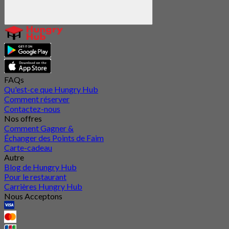
FAQs
Qu'est-ce que Hungry Hub
Comment réserver
Contactez-nous
Nos offres
Comment Gagner &
Échanger des Points de Faim
Carte-cadeau
Autre
Blog de Hungry Hub
Pour le restaurant
Carrières Hungry Hub
Nous Acceptons