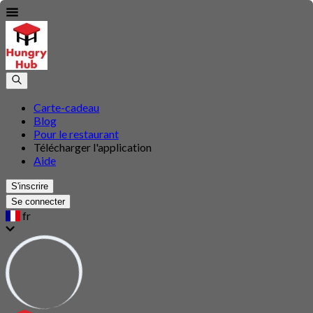
Carte-cadeau
Blog
Pour le restaurant
Télécharger l'application
Aide
S'inscrire
Se connecter
fr