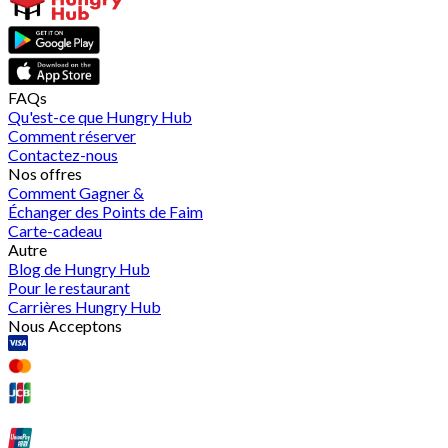
FAQs
Qu'est-ce que Hungry Hub
Comment réserver
Contactez-nous
Nos offres
Comment Gagner &
Échanger des Points de Faim
Carte-cadeau
Autre
Blog de Hungry Hub
Pour le restaurant
Carrières Hungry Hub
Nous Acceptons