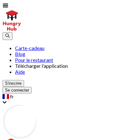
Carte-cadeau
Blog
Pour le restaurant
Télécharger l'application
Aide
S'inscrire
Se connecter
fr