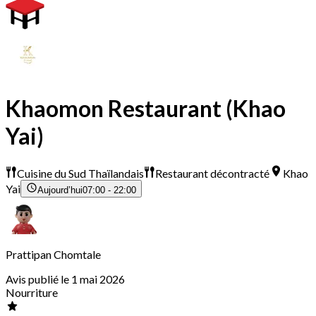
Khaomon Restaurant (Khao
Yai)
Cuisine du Sud Thaïlandais
Restaurant décontracté
Khao
Yai
Aujourd’hui
07:00 - 22:00
Prattipan Chomtale
Avis publié le 1 mai 2026
Nourriture