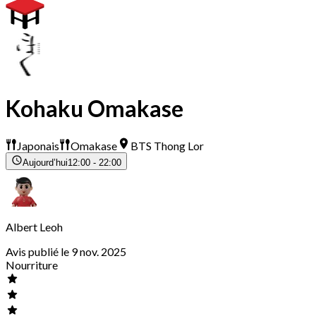
Kohaku Omakase
Japonais
Omakase
BTS Thong Lor
Aujourd’hui
12:00 - 22:00
Albert Leoh
Avis publié le 9 nov. 2025
Nourriture