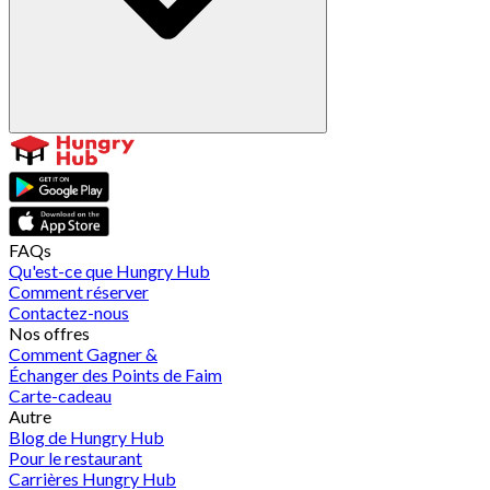
FAQs
Qu'est-ce que Hungry Hub
Comment réserver
Contactez-nous
Nos offres
Comment Gagner &
Échanger des Points de Faim
Carte-cadeau
Autre
Blog de Hungry Hub
Pour le restaurant
Carrières Hungry Hub