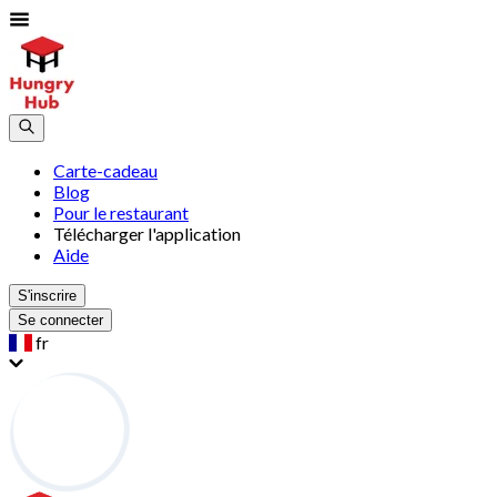
Carte-cadeau
Blog
Pour le restaurant
Télécharger l'application
Aide
S'inscrire
Se connecter
fr