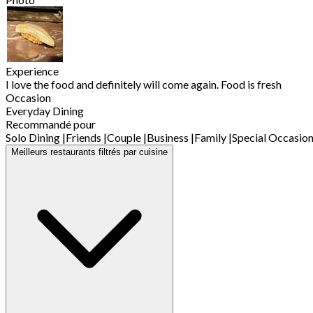
Experience
I love the food and definitely will come again. Food is fresh
Occasion
Everyday Dining
Recommandé pour
Solo Dining
|
Friends
|
Couple
|
Business
|
Family
|
Special Occasio
Meilleurs restaurants filtrés par cuisine