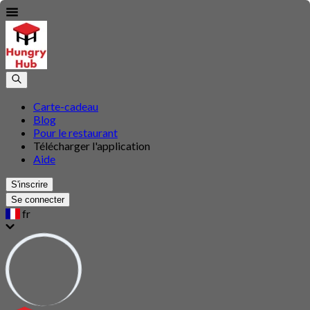
Carte-cadeau
Blog
Pour le restaurant
Télécharger l'application
Aide
S'inscrire
Se connecter
fr