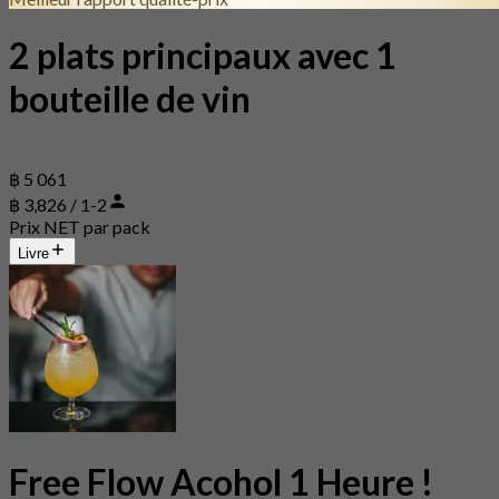
2 plats principaux avec 1
bouteille de vin
฿ 5 061
฿ 3,826 / 1-2
Prix NET par pack
Livre
Free Flow Acohol 1 Heure !