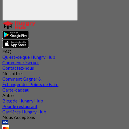
FAQs
Qu'est-ce que Hungry Hub
Comment réserver
Contactez-nous
Nos offres
Comment Gagner &
Échanger des Points de Faim
Carte-cadeau
Autre
Blog de Hungry Hub
Pour le restaurant
Carrières Hungry Hub
Nous Acceptons