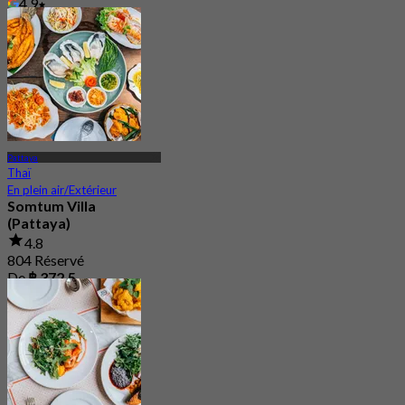
4.9
De
฿ 1,999
Pattaya
Thaï
En plein air/Extérieur
Somtum Villa
(Pattaya)
4.8
804 Réservé
De
฿ 372.5