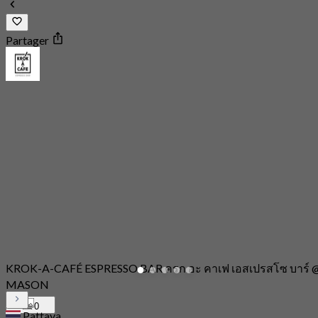
Partager
KROK-A-CAFÉ ESPRESSO BAR ครก อะ คาเฟ เอสเปรสโซ บาร์ 
MASON
0
Pattaya