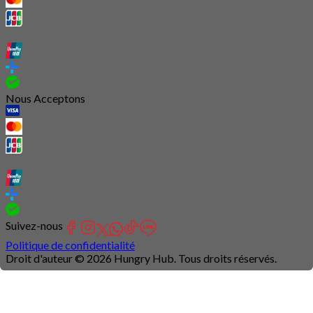
Nous Acceptons
Suivez-nous
Politique de confidentialité
Droit d'auteur © 2026 Hungry Hub. Tous droits réservés.
Connection
is
unstable