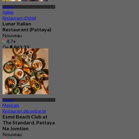
Pattaya
Italien
Restaurant d'hôtel
Lunar Italian
Restaurant (Pattaya)
Nouveau
4.7
De
฿ 863.33
Pattaya
Mexicain
Restaurant décontracté
Esmé Beach Club at
The Standard, Pattaya
Na Jomtien
Nouveau