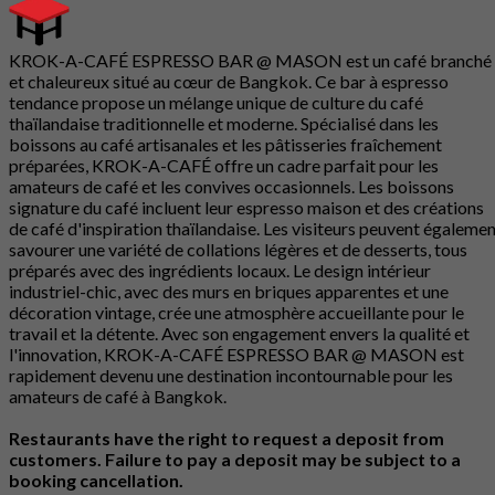
KROK-A-CAFÉ ESPRESSO BAR @ MASON est un café branché
et chaleureux situé au cœur de Bangkok. Ce bar à espresso
tendance propose un mélange unique de culture du café
thaïlandaise traditionnelle et moderne. Spécialisé dans les
boissons au café artisanales et les pâtisseries fraîchement
préparées, KROK-A-CAFÉ offre un cadre parfait pour les
amateurs de café et les convives occasionnels. Les boissons
signature du café incluent leur espresso maison et des créations
de café d'inspiration thaïlandaise. Les visiteurs peuvent égaleme
savourer une variété de collations légères et de desserts, tous
préparés avec des ingrédients locaux. Le design intérieur
industriel-chic, avec des murs en briques apparentes et une
décoration vintage, crée une atmosphère accueillante pour le
travail et la détente. Avec son engagement envers la qualité et
l'innovation, KROK-A-CAFÉ ESPRESSO BAR @ MASON est
rapidement devenu une destination incontournable pour les
amateurs de café à Bangkok.
Restaurants have the right to request a deposit from
customers. Failure to pay a deposit may be subject to a
booking cancellation.