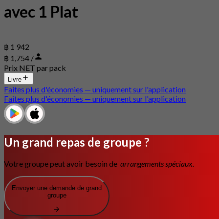
avec 1 Plat
฿ 1 942
฿ 1,754 /
Prix NET par pack
Livre
Faites plus d'économies — uniquement sur l'application
Faites plus d'économies — uniquement sur l'application
Un grand repas de groupe ?
Votre groupe peut avoir besoin de
arrangements spéciaux.
Envoyer une demande de grand
groupe