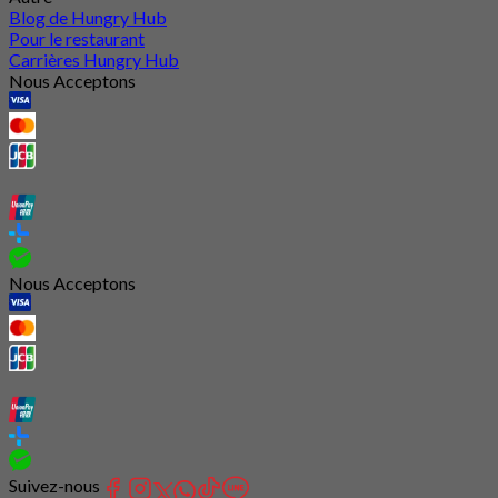
Blog de Hungry Hub
Pour le restaurant
Carrières Hungry Hub
Nous Acceptons
Nous Acceptons
Suivez-nous