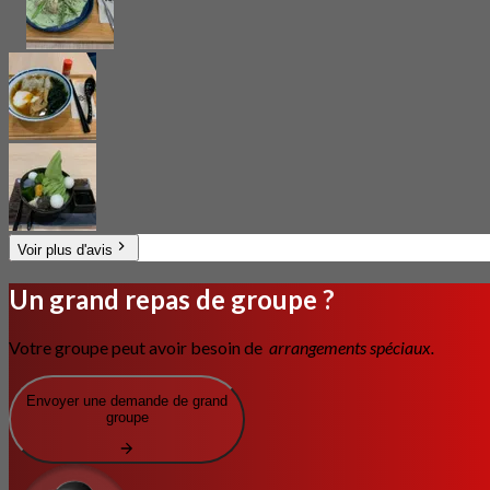
Voir plus d'avis
Un grand repas de groupe ?
Votre groupe peut avoir besoin de
arrangements spéciaux.
Envoyer une demande de grand
groupe