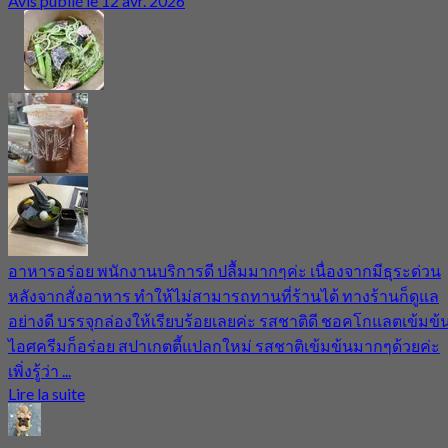
Avis publié le 12 avr. 2026
อาหารอร่อย พนักงานบริการดี ปลื้มมากๆค่ะ เนื่องจากมีธุระด่วน
หลังจากสั่งอาหาร ทำให้ไม่สามารถทานที่ร้านได้ ทางร้านก็ดูแล
อย่างดี บรรจุกล่องให้เรียบร้อยเลยค่ะ รสชาติดี ชอคโกแลตเข้มข้
ไอศครีมก็อร่อย สปาเกตตี้แปลกใหม่ รสชาติเข้มข้นมากๆด้วยค่ะ
เพิ่งรู้ว่า ...
Lire la suite