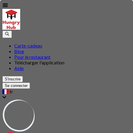
Carte-cadeau
Blog
Pour le restaurant
Télécharger l'application
Aide
S'inscrire
Se connecter
fr