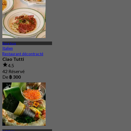
Bang Kapi
Italien
Restaurant décontracté
Ciao Tutti
4.5
42 Réservé
De
฿ 300