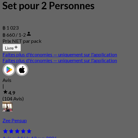
Set pour 2 Personnes
฿ 1 023
฿ 660 / 1-2
Prix NET par pack
Livre
Faites plus d'économies — uniquement sur l'application
Faites plus d'économies — uniquement sur l'application
Avis
|
4.9
(104 Avis)
Zee Pensup