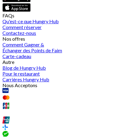
FAQs
Qu'est-ce que Hungry Hub
Comment réserver
Contactez-nous
Nos offres
Comment Gagner &
Échanger des Points de Faim
Carte-cadeau
Autre
Blog de Hungry Hub
Pour le restaurant
Carrières Hungry Hub
Nous Acceptons