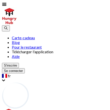
Carte-cadeau
Blog
Pour le restaurant
Télécharger l'application
Aide
S'inscrire
Se connecter
fr