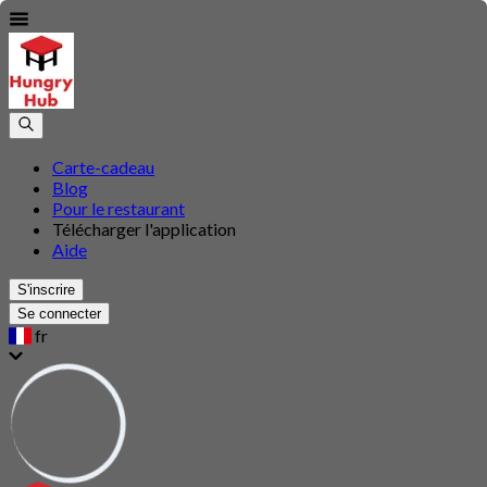
Carte-cadeau
Blog
Pour le restaurant
Télécharger l'application
Aide
S'inscrire
Se connecter
fr