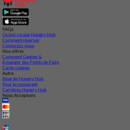
FAQs
Qu'est-ce que Hungry Hub
Comment réserver
Contactez-nous
Nos offres
Comment Gagner &
Échanger des Points de Faim
Carte-cadeau
Autre
Blog de Hungry Hub
Pour le restaurant
Carrières Hungry Hub
Nous Acceptons