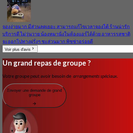
จองง่ายมาก มีส่วนลดเยอะ สามารถแก้ไขเวลาจองได้ ร้านน่ารัก
บริการดี ไม่วุ่นวาย น้องหมานั่งในห้องแอร์ได้ด้วย อาหารรสชาติ
จะออกไปทางฝรั่งๆ ซะส่วนมาก พิซซ่าอร่อยดี
Voir plus d'avis
Un grand repas de groupe ?
Votre groupe peut avoir besoin de
arrangements spéciaux.
Envoyer une demande de grand
groupe