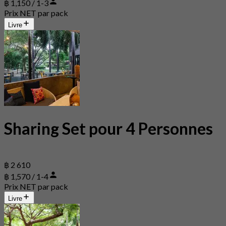
฿ 1,150 / 1-3
Prix NET par pack
Livre
Sharing Set pour 4 Personnes
฿ 2 610
฿ 1,570 / 1-4
Prix NET par pack
Livre