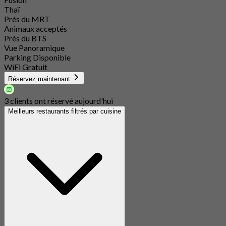
Thaï
Près du MRT
Animaux acceptés
Près du BTS
Vue Panoramique
Parking Disponible
WiFi Gratuit
Réservez maintenant
3 clients ont réservé aujourd'hui
Meilleurs restaurants filtrés par cuisine