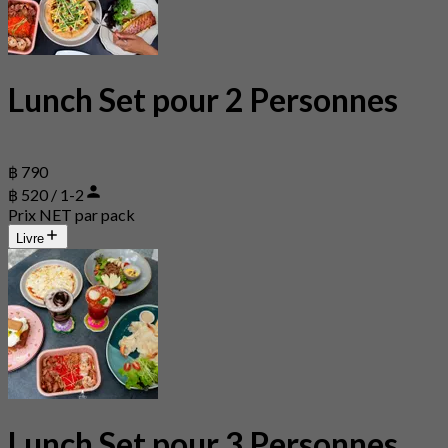
Lunch Set pour 2 Personnes
฿ 790
฿ 520 / 1-2
Prix NET par pack
Livre
Lunch Set pour 3 Personnes