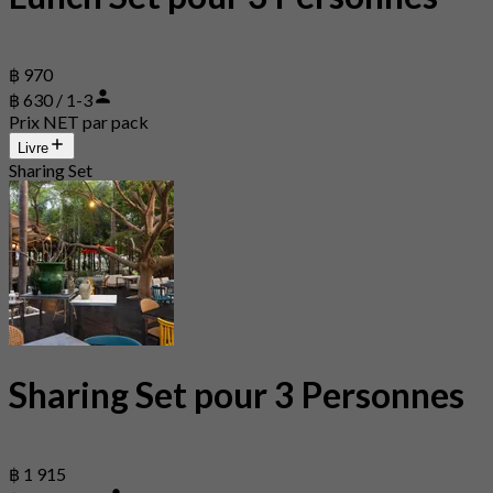
฿ 970
฿ 630 / 1-3
Prix NET par pack
Livre
Sharing Set
Sharing Set pour 3 Personnes
฿ 1 915