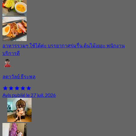
อาหารรวมๆ ใช้ได้ค่ะ บรรยากาศร่มรื่น ต้นไม้เยอะ พนักงาน
บริการดี
ลดาวัลย์ ธีระพล
Avis publié le 27 juil. 2026