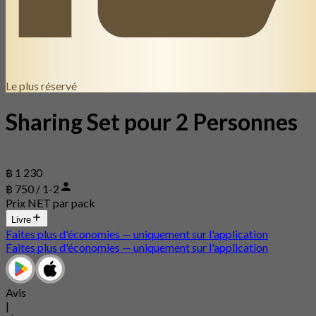
Le plus réservé
Sharing Set pour 2 Personnes
฿ 1 230
฿ 750 / 1-2
Prix NET par pack
Livre
Faites plus d'économies — uniquement sur l'application
Faites plus d'économies — uniquement sur l'application
Avis
|