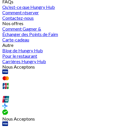
FAQs
Qu'est-ce que Hungry Hub
Comment réserver
Contactez-nous
Nos offres
Comment Gagner &
Échanger des Points de Faim
Carte-cadeau
Autre
Blog de Hungry Hub
Pour le restaurant
Carrières Hungry Hub
Nous Acceptons
Nous Acceptons