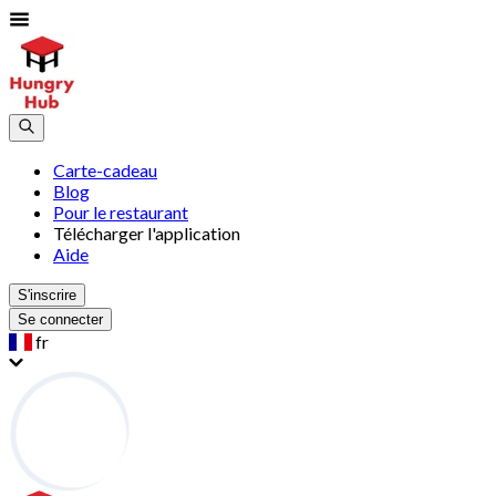
Carte-cadeau
Blog
Pour le restaurant
Télécharger l'application
Aide
S'inscrire
Se connecter
fr