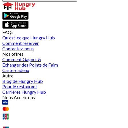
FAQs
Qu'est-ce que Hungry Hub
Comment réserver
Contactez-nous
Nos offres
Comment Gagner &
Échanger des Points de Faim
Carte-cadeau
Autre
Blog de Hungry Hub
Pour le restaurant
Carrières Hungry Hub
Nous Acceptons