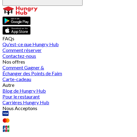
FAQs
Qu'est-ce que Hungry Hub
Comment réserver
Contactez-nous
Nos offres
Comment Gagner &
Échanger des Points de Faim
Carte-cadeau
Autre
Blog de Hungry Hub
Pour le restaurant
Carrières Hungry Hub
Nous Acceptons