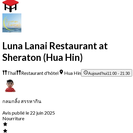
Luna Lanai Restaurant at
Sheraton (Hua Hin)
Thaï
Restaurant d'hôtel
Hua Hin
Aujourd’hui
11:00 - 21:30
กลมกลิ้ง สรรหากิน
Avis publié le 22 juin 2025
Nourriture