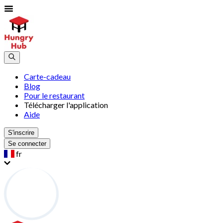
Carte-cadeau
Blog
Pour le restaurant
Télécharger l'application
Aide
S'inscrire
Se connecter
fr