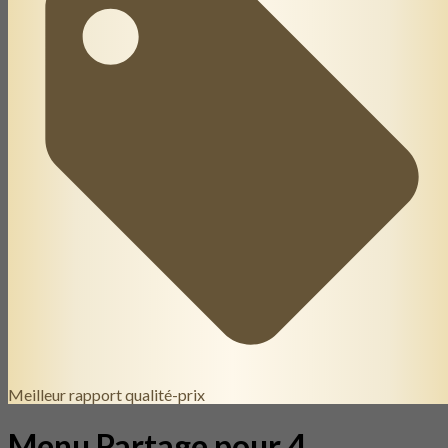
Meilleur rapport qualité-prix
Menu Partage pour 4