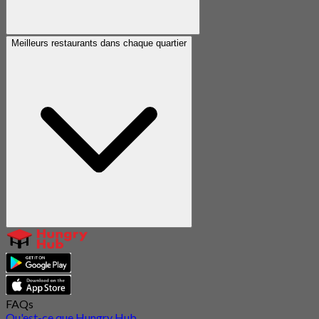
Meilleurs restaurants dans chaque quartier
FAQs
Qu'est-ce que Hungry Hub