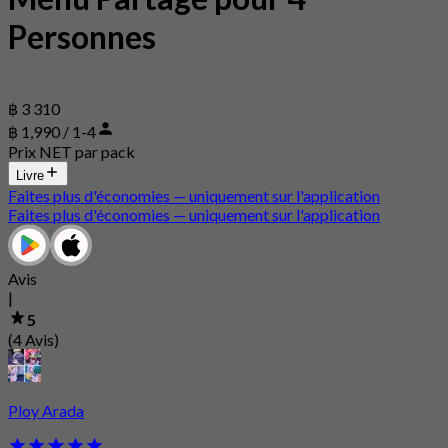
Personnes
฿ 3 310
฿ 1,990 / 1-4
Prix NET par pack
Livre
Faites plus d'économies — uniquement sur l'application
Faites plus d'économies — uniquement sur l'application
Avis
|
5
(4 Avis)
Ploy Arada