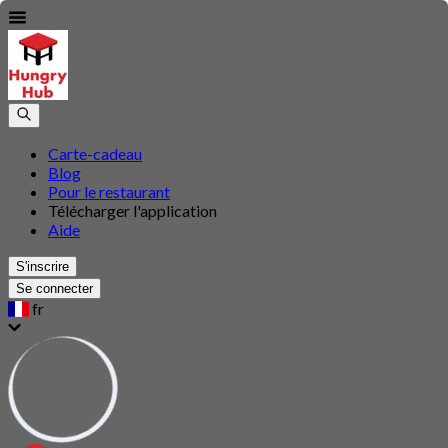
Carte-cadeau
Blog
Pour le restaurant
Télécharger l'application
Aide
S'inscrire
Se connecter
fr