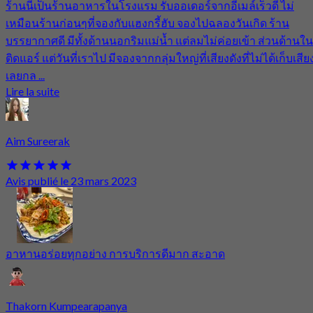
ร้านนี่เป็นร้านอาหารในโรงแรม รับออเดอร์จากอีเมล์เร็วดี ไม่
เหมือนร้านก่อนๆที่จองกับแฮงกรี้ฮับ จองไปฉลองวันเกิด ร้าน
บรรยากาศดี มีทั้งด้านนอกริมแม่น้ำ แต่ลมไม่ค่อยเข้า ส่วนด้านใน
ติดแอร์ แต่วันที่เราไป มีจองจากกลุ่มใหญ่ที่เสียงดังที่ไม่ได้เก็บเสีย
เลยกล ...
Lire la suite
Aim Sureerak
Avis publié le 23 mars 2023
อาหานอร่อยทุกอย่าง การบริการดีมาก สะอาด
Thakorn Kumpearapanya