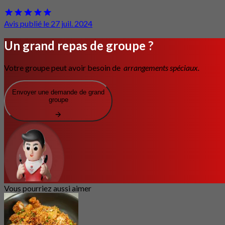
Avis publié le 27 juil. 2024
Un grand repas de groupe ?
Votre groupe peut avoir besoin de
arrangements spéciaux.
Envoyer une demande de grand
groupe
Vous pourriez aussi aimer