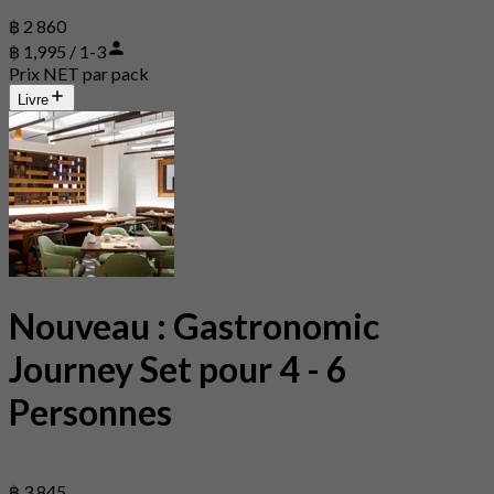
฿ 2 860
฿ 1,995 / 1-3
Prix NET par pack
Livre
Nouveau : Gastronomic
Journey Set pour 4 - 6
Personnes
฿ 3 845