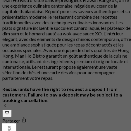
Man Ho Bistro, situé dans le prestigieux Erawan Bangkok, offre
une expérience culinaire cantonaise inégalée au cœur de la
capitale thaïlandaise. Réputé pour ses saveurs authentiques et sa
présentation moderne, le restaurant combine des recettes
traditionnelles avec des techniques culinaires innovantes. Les
plats signature incluent le succulent canard laqué, les plateaux de
dim sum et le homard sauté au wok avec sauce XO. L'intérieur
élégant, avec des éléments de design chinois contemporain, offre
une ambiance sophistiquée pour les repas décontractés et les
occasions spéciales. Avec une équipe de chefs qualifiés de Hong
Kong, Man Ho Bistro garantit un goût authentique de la cuisine
cantonaise, utilisant des ingrédients premium d'origine locale et
internationale. Le restaurant propose également une vaste
sélection de thés et une carte des vins pour accompagner
parfaitement votre repas.
Restaurants have the right to request a deposit from
customers. Failure to pay a deposit may be subject to a
booking cancellation.
Partager