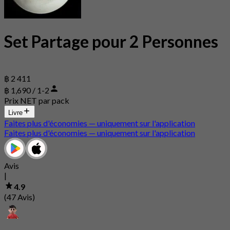
Set Partage pour 2 Personnes
฿ 2 411
฿ 1,690 / 1-2
Prix NET par pack
Livre
Faites plus d'économies — uniquement sur l'application
Faites plus d'économies — uniquement sur l'application
Avis
|
4.9
(47 Avis)