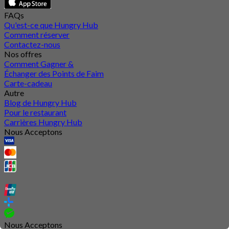
FAQs
Qu'est-ce que Hungry Hub
Comment réserver
Contactez-nous
Nos offres
Comment Gagner &
Échanger des Points de Faim
Carte-cadeau
Autre
Blog de Hungry Hub
Pour le restaurant
Carrières Hungry Hub
Nous Acceptons
Nous Acceptons