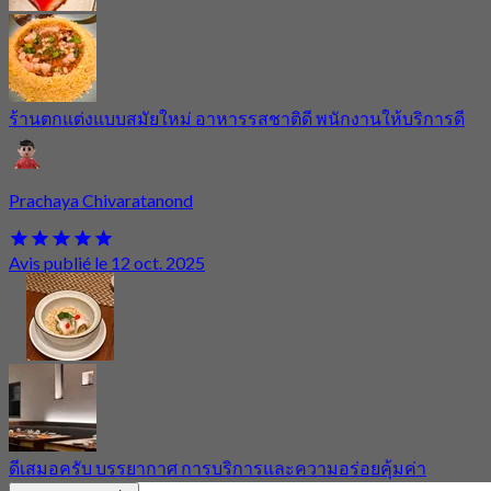
ร้านตกแต่งแบบสมัยใหม่ อาหารรสชาติดี พนักงานให้บริการดี
Prachaya Chivaratanond
Avis publié le 12 oct. 2025
ดีเสมอครับ บรรยากาศ การบริการและความอร่อยคุ้มค่า