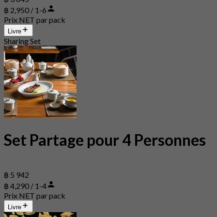
฿ 2,950 / 1-6
Prix NET par pack
Livre
Sharing Set
Set Partage pour 4 Personnes
฿ 5 942
฿ 4,290 / 1-4
Prix NET par pack
Livre