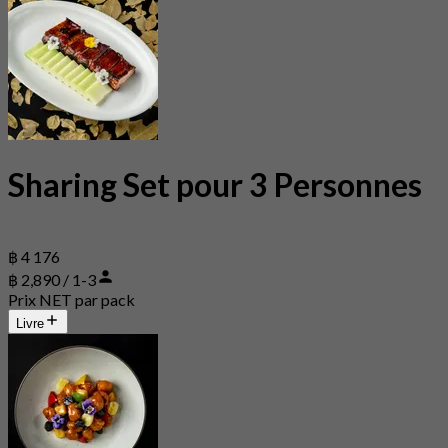
Sharing Set pour 3 Personnes
฿ 4 176
฿ 2,890 / 1-3
Prix NET par pack
Livre