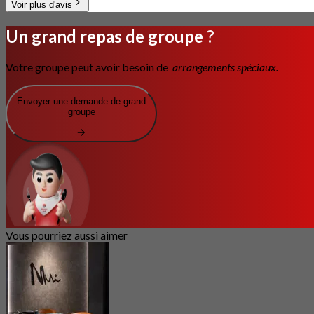
Voir plus d'avis
Un grand repas de groupe ?
Votre groupe peut avoir besoin de
arrangements spéciaux.
Envoyer une demande de grand
groupe
Vous pourriez aussi aimer