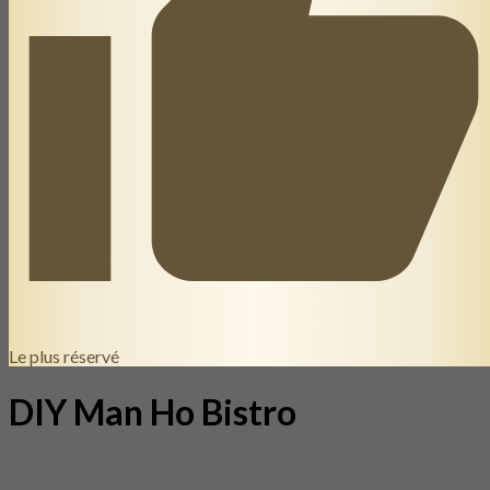
Le plus réservé
DIY Man Ho Bistro