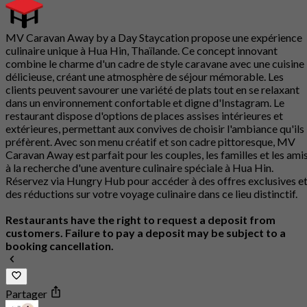
MV Caravan Away by a Day Staycation propose une expérience
culinaire unique à Hua Hin, Thaïlande. Ce concept innovant
combine le charme d'un cadre de style caravane avec une cuisine
délicieuse, créant une atmosphère de séjour mémorable. Les
clients peuvent savourer une variété de plats tout en se relaxant
dans un environnement confortable et digne d'Instagram. Le
restaurant dispose d'options de places assises intérieures et
extérieures, permettant aux convives de choisir l'ambiance qu'ils
préfèrent. Avec son menu créatif et son cadre pittoresque, MV
Caravan Away est parfait pour les couples, les familles et les ami
à la recherche d'une aventure culinaire spéciale à Hua Hin.
Réservez via Hungry Hub pour accéder à des offres exclusives e
des réductions sur votre voyage culinaire dans ce lieu distinctif.
Restaurants have the right to request a deposit from
customers. Failure to pay a deposit may be subject to a
booking cancellation.
Partager