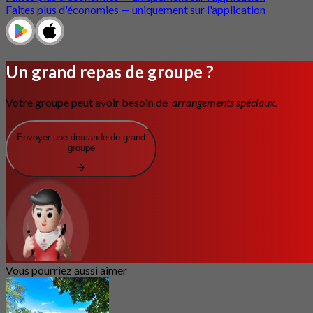
Faites plus d'économies — uniquement sur l'application
Un grand repas de groupe ?
Votre groupe peut avoir besoin de
arrangements spéciaux.
Envoyer une demande de grand
groupe
Vous pourriez aussi aimer