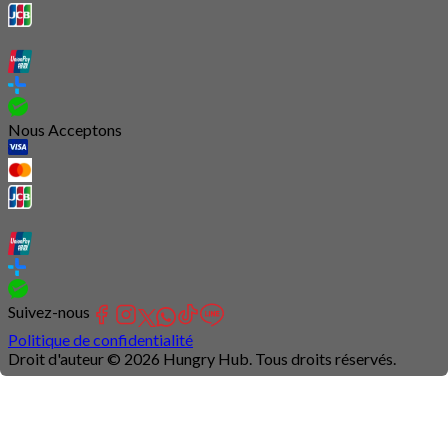
Nous Acceptons
Suivez-nous
Politique de confidentialité
Droit d'auteur © 2026 Hungry Hub. Tous droits réservés.
Connection
is
unstable