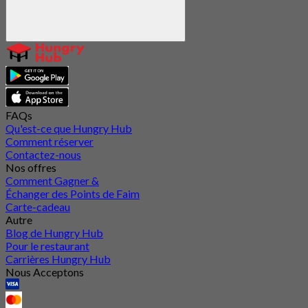
FAQs
Qu'est-ce que Hungry Hub
Comment réserver
Contactez-nous
Nos offres
Comment Gagner &
Échanger des Points de Faim
Carte-cadeau
Autre
Blog de Hungry Hub
Pour le restaurant
Carrières Hungry Hub
Nous Acceptons