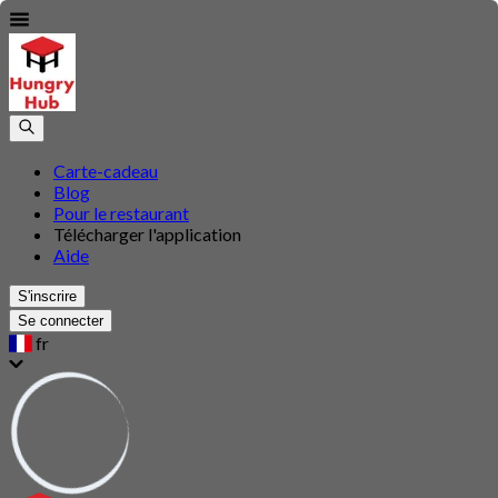
Carte-cadeau
Blog
Pour le restaurant
Télécharger l'application
Aide
S'inscrire
Se connecter
fr