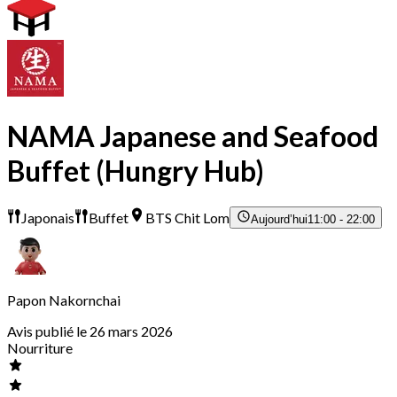
NAMA Japanese and Seafood
Buffet (Hungry Hub)
Japonais
Buffet
BTS Chit Lom
Aujourd’hui
11:00 - 22:00
Papon Nakornchai
Avis publié le 26 mars 2026
Nourriture