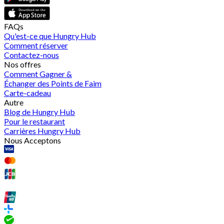
FAQs
Qu'est-ce que Hungry Hub
Comment réserver
Contactez-nous
Nos offres
Comment Gagner &
Échanger des Points de Faim
Carte-cadeau
Autre
Blog de Hungry Hub
Pour le restaurant
Carrières Hungry Hub
Nous Acceptons