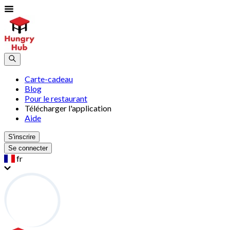
Carte-cadeau
Blog
Pour le restaurant
Télécharger l'application
Aide
S'inscrire
Se connecter
fr