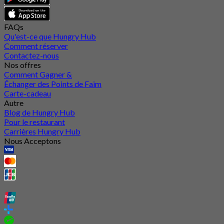
FAQs
Qu'est-ce que Hungry Hub
Comment réserver
Contactez-nous
Nos offres
Comment Gagner &
Échanger des Points de Faim
Carte-cadeau
Autre
Blog de Hungry Hub
Pour le restaurant
Carrières Hungry Hub
Nous Acceptons