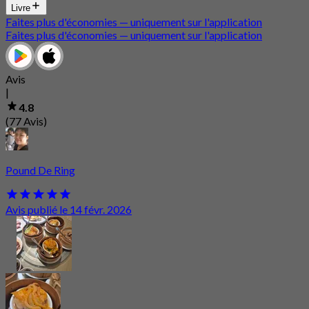
Livre
Faites plus d'économies — uniquement sur l'application
Faites plus d'économies — uniquement sur l'application
Avis
|
4.8
(77 Avis)
Pound De Ring
Avis publié le 14 févr. 2026