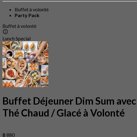
Buffet à volonté
Party Pack
Buffet à volonté
Lunch Special
Buffet Déjeuner Dim Sum avec
Thé Chaud / Glacé à Volonté
฿ 880