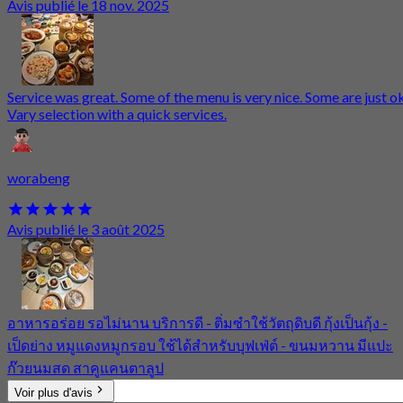
Avis publié le 18 nov. 2025
Service was great. Some of the menu is very nice. Some are just ok
Vary selection with a quick services.
worabeng
Avis publié le 3 août 2025
อาหารอร่อย รอไม่นาน บริการดี - ติ่มซำใช้วัตถุดิบดี กุ้งเป็นกุ้ง -
เป็ดย่าง หมูแดงหมูกรอบ ใช้ได้สำหรับบุฟเฟ่ต์ - ขนมหวาน มีแปะ
ก๊วยนมสด สาคูแคนตาลูป
Voir plus d'avis