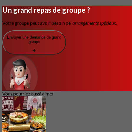
Un grand repas de groupe ?
Votre groupe peut avoir besoin de
arrangements spéciaux.
Envoyer une demande de grand
groupe
Vous pourriez aussi aimer