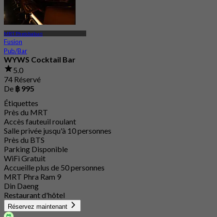
MRT Phetchaburi
Fusion
Pub/Bar
WYWS Cocktail Bar
5.0
74 Réservé
De
฿ 995
Étiquettes
Près du MRT
Accès fauteuil roulant
Salle privée jusqu'à 10 personnes
Près du BTS
Parking Disponible
WiFi Gratuit
Accueille plus de 50 personnes
MRT Phra Ram 9
Din Daeng
Restaurant d'hôtel
Réservez maintenant