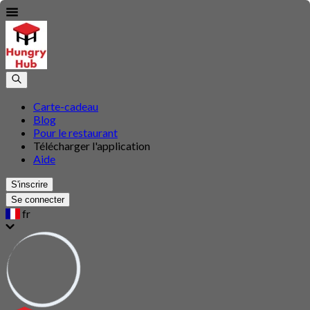
Carte-cadeau
Blog
Pour le restaurant
Télécharger l'application
Aide
S'inscrire
Se connecter
fr