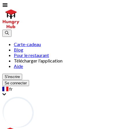
Carte-cadeau
Blog
Pour le restaurant
Télécharger l'application
Aide
S'inscrire
Se connecter
fr