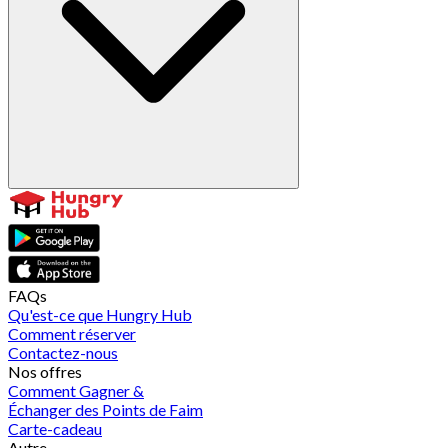
FAQs
Qu'est-ce que Hungry Hub
Comment réserver
Contactez-nous
Nos offres
Comment Gagner &
Échanger des Points de Faim
Carte-cadeau
Autre