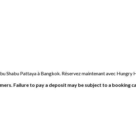
abu Shabu Pattaya à Bangkok. Réservez maintenant avec Hungry Hub
ers. Failure to pay a deposit may be subject to a booking ca