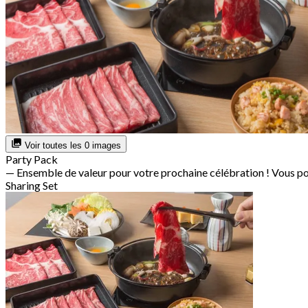
Voir toutes les 0 images
Party Pack
— Ensemble de valeur pour votre prochaine célébration ! Vous po
Sharing Set