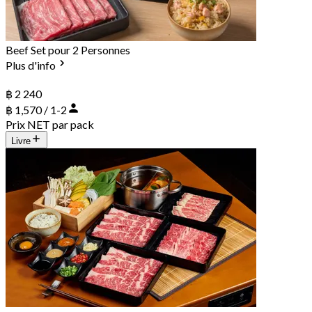
Beef Set pour 2 Personnes
Plus d'info
฿ 2 240
฿ 1,570 / 1-2
Prix NET par pack
Livre