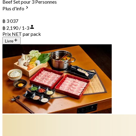
Beef Set pour 3 Personnes
Plus d'info
฿ 3 037
฿ 2,190 / 1-3
Prix NET par pack
Livre