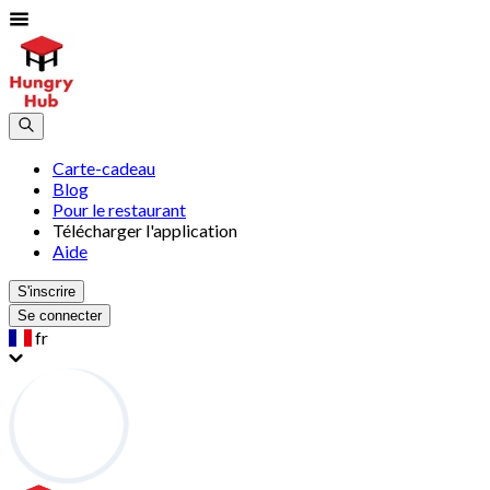
Carte-cadeau
Blog
Pour le restaurant
Télécharger l'application
Aide
S'inscrire
Se connecter
fr