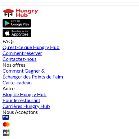
FAQs
Qu'est-ce que Hungry Hub
Comment réserver
Contactez-nous
Nos offres
Comment Gagner &
Échanger des Points de Faim
Carte-cadeau
Autre
Blog de Hungry Hub
Pour le restaurant
Carrières Hungry Hub
Nous Acceptons