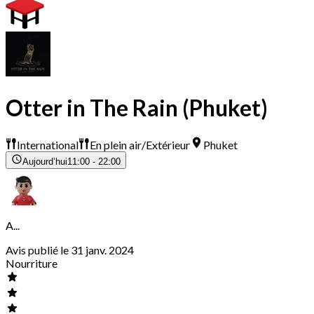
Otter in The Rain (Phuket)
International
En plein air/Extérieur
Phuket
Aujourd’hui
11:00 - 22:00
A...
Avis publié le 31 janv. 2024
Nourriture