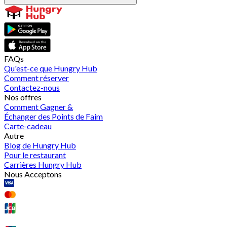
FAQs
Qu'est-ce que Hungry Hub
Comment réserver
Contactez-nous
Nos offres
Comment Gagner &
Échanger des Points de Faim
Carte-cadeau
Autre
Blog de Hungry Hub
Pour le restaurant
Carrières Hungry Hub
Nous Acceptons