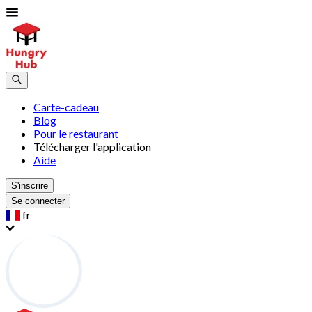
Carte-cadeau
Blog
Pour le restaurant
Télécharger l'application
Aide
S'inscrire
Se connecter
fr