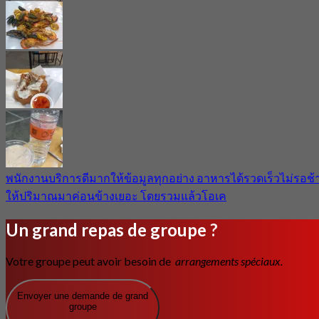
พนักงานบริการดีมากให้ข้อมูลทุกอย่าง อาหารได้รวดเร็วไม่รอช้
ให้ปริมาณมาค่อนข้างเยอะ โดยรวมแล้วโอเค
Un grand repas de groupe ?
Votre groupe peut avoir besoin de
arrangements spéciaux.
Envoyer une demande de grand
groupe