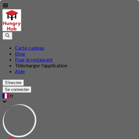
Carte-cadeau
Blog
Pour le restaurant
Télécharger l'application
Aide
S'inscrire
Se connecter
fr