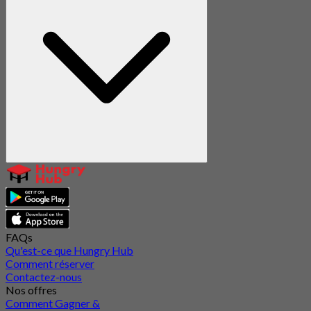
FAQs
Qu'est-ce que Hungry Hub
Comment réserver
Contactez-nous
Nos offres
Comment Gagner &