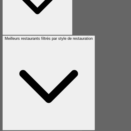
Meilleurs restaurants filtrés par style de restauration