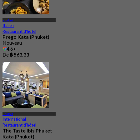
Phuket
Italien
Restaurant d'hôtel
Prego Kata (Phuket)
Nouveau
4.6
De
฿ 563.33
Phuket
International
Restaurant d'hôtel
The Taste Ibis Phuket
Kata (Phuket)