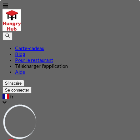
Carte-cadeau
Blog
Pour le restaurant
Télécharger l'application
Aide
S'inscrire
Se connecter
fr