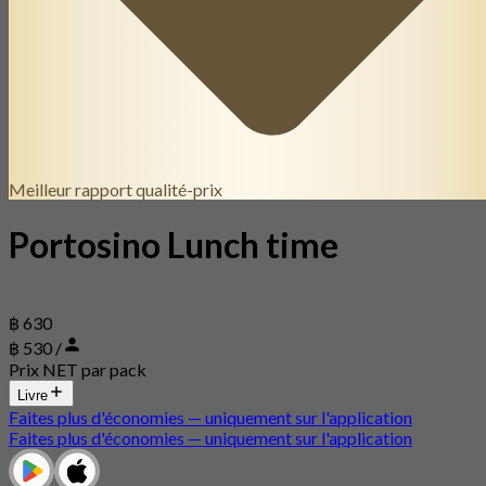
Meilleur rapport qualité-prix
Portosino Lunch time
฿ 630
฿ 530 /
Prix NET par pack
Livre
Faites plus d'économies — uniquement sur l'application
Faites plus d'économies — uniquement sur l'application