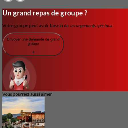
Un grand repas de groupe ?
Votre groupe peut avoir besoin de
arrangements spéciaux.
Envoyer une demande de grand
groupe
Vous pourriez aussi aimer