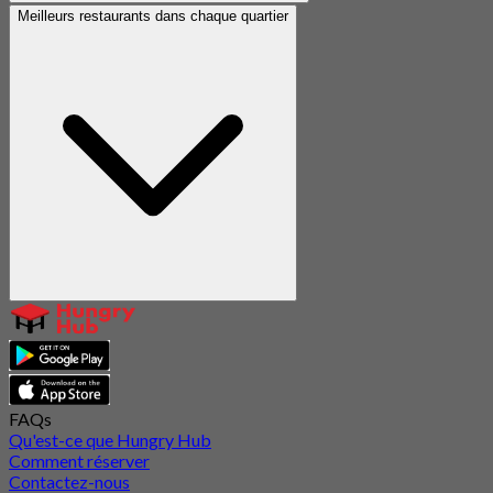
Meilleurs restaurants dans chaque quartier
FAQs
Qu'est-ce que Hungry Hub
Comment réserver
Contactez-nous