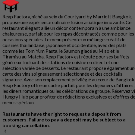
Reap Factory, niché au sein du Courtyard by Marriott Bangkok,
propose une expérience culinaire fusion asiatique innovante. Ce
restaurant élégant allie un décor contemporain à une ambiance
chaleureuse, parfait pour les repas décontractés comme pour les
occasions spéciales. Le menu présente un mélange créatif de
cuisines thaïlandaise, japonaise et occidentale, avec des plats
comme les Tom Yum Pasta, le Saumon glacé au Miso et le
Tiramisu au Matcha. Reap Factory est réputé pour ses buffets
généreux, incluant des stations de cuisine en direct et une
sélection variée de desserts. Le restaurant propose également un
carte des vins soigneusement sélectionnée et des cocktails
signature. Avec son emplacement privilégié au cœur de Bangkok
Reap Factory offre un cadre parfait pour les déjeuners d'affaires,
les dîners romantiques ou les célébrations de groupe. Réservez v
Hungry Hub pour profiter de réductions exclusives et d'offres d
menus spéciaux.
Restaurants have the right to request a deposit from
customers. Failure to pay a deposit may be subject to a
booking cancellation.