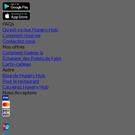
FAQs
Qu'est-ce que Hungry Hub
Comment réserver
Contactez-nous
Nos offres
Comment Gagner &
Échanger des Points de Faim
Carte-cadeau
Autre
Blog de Hungry Hub
Pour le restaurant
Carrières Hungry Hub
Nous Acceptons