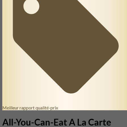
Meilleur rapport qualité-prix
All-You-Can-Eat A La Carte