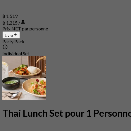
฿ 1 519
฿ 1,215 /
Prix NET par personne
Livre
Party Pack
Individual Set
Thai Lunch Set pour 1 Personn