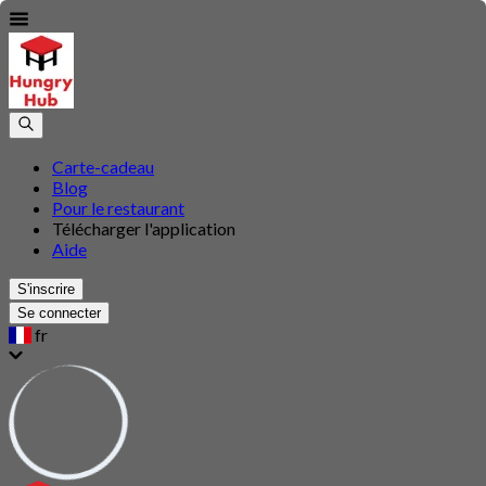
Carte-cadeau
Blog
Pour le restaurant
Télécharger l'application
Aide
S'inscrire
Se connecter
fr