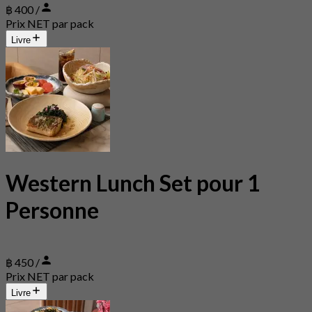
฿ 400 /
Prix NET par pack
Livre
Western Lunch Set pour 1
Personne
฿ 450 /
Prix NET par pack
Livre