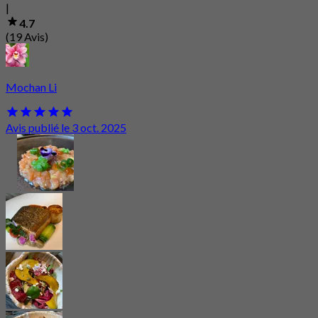
|
4.7
(19 Avis)
Mochan Li
Avis publié le 3 oct. 2025