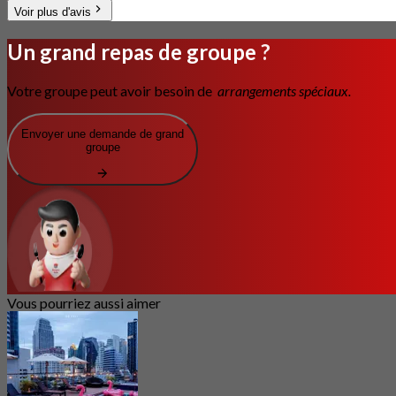
Voir plus d'avis
Un grand repas de groupe ?
Votre groupe peut avoir besoin de
arrangements spéciaux.
Envoyer une demande de grand
groupe
Vous pourriez aussi aimer