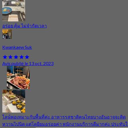
อร่อย คุ้ม ไม่จำกัดเวลา
Kwankaew Suk
Avis publié le 13 oct. 2023
ไลน์พอเหมาะกับพื้นที่ค่ะ อาหารรสชาติคนไทยบางอันอาจจะติด
หวานไปนิด แต่โดยียมอร่อยค่า พนักงานบริการดีมากค่ะ ประทับใ