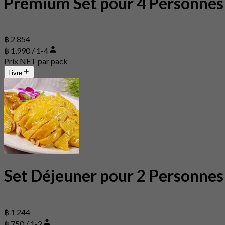
Premium Set pour 4 Personnes
฿ 2 854
฿ 1,990 / 1-4
Prix NET par pack
Livre
Set Déjeuner pour 2 Personnes
฿ 1 244
฿ 750 / 1-2