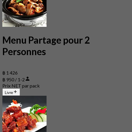
Menu Partage pour 2
Personnes
฿ 1 426
฿ 950 / 1-2
Prix NET par pack
Livre