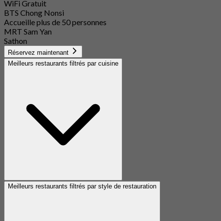
WiFi Gratuit
BTS Chong Nonsi
Accueille plus de 50 personnes
MRT Sam Yan
Sathon
Réservez maintenant
Meilleurs restaurants filtrés par cuisine
Meilleurs restaurants filtrés par style de restauration