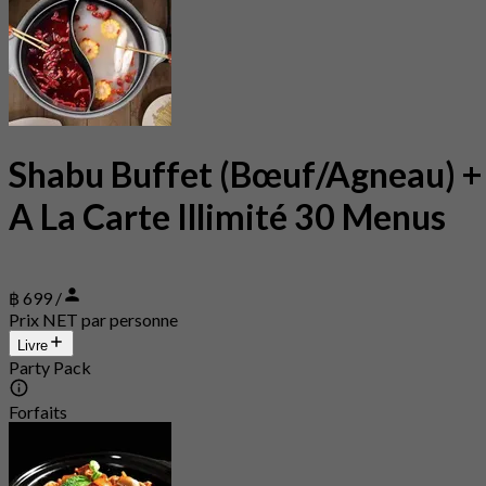
Shabu Buffet (Bœuf/Agneau) +
A La Carte Illimité 30 Menus
฿ 699 /
Prix NET par personne
Livre
Party Pack
Forfaits