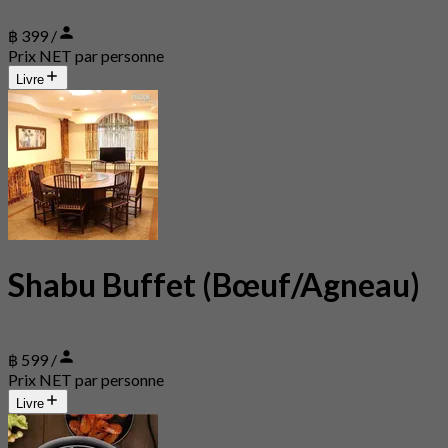
฿ 399 /
Prix NET par personne
Livre
Shabu Buffet (Bœuf/Agneau)
฿ 599 /
Prix NET par personne
Livre