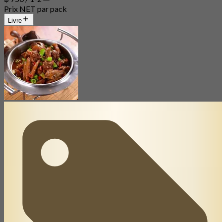
Prix NET par pack
Livre