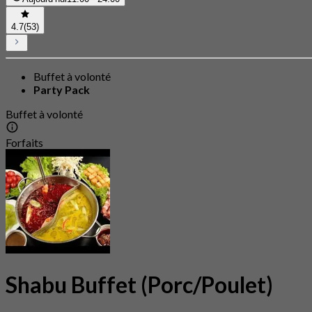
4.7
(53)
Buffet à volonté
Party Pack
Buffet à volonté
Forfaits
Shabu Buffet (Porc/Poulet)