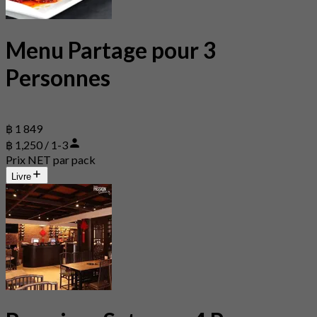
Menu Partage pour 3
Personnes
฿ 1 849
฿ 1,250 / 1-3
Prix NET par pack
Livre