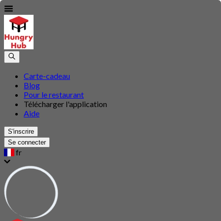
Carte-cadeau
Blog
Pour le restaurant
Télécharger l'application
Aide
S'inscrire
Se connecter
fr