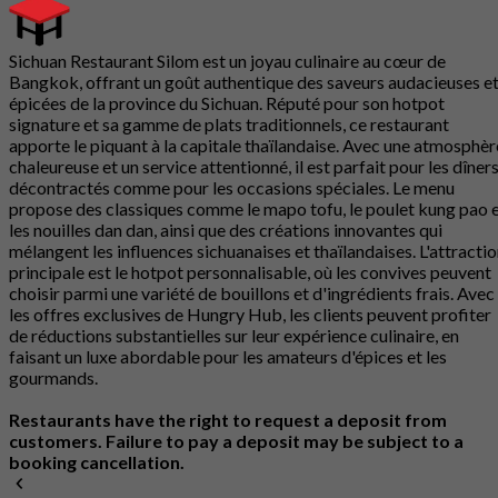
Sichuan Restaurant Silom est un joyau culinaire au cœur de
Bangkok, offrant un goût authentique des saveurs audacieuses e
épicées de la province du Sichuan. Réputé pour son hotpot
signature et sa gamme de plats traditionnels, ce restaurant
apporte le piquant à la capitale thaïlandaise. Avec une atmosphèr
chaleureuse et un service attentionné, il est parfait pour les dîner
décontractés comme pour les occasions spéciales. Le menu
propose des classiques comme le mapo tofu, le poulet kung pao 
les nouilles dan dan, ainsi que des créations innovantes qui
mélangent les influences sichuanaises et thaïlandaises. L'attracti
principale est le hotpot personnalisable, où les convives peuvent
choisir parmi une variété de bouillons et d'ingrédients frais. Avec
les offres exclusives de Hungry Hub, les clients peuvent profiter
de réductions substantielles sur leur expérience culinaire, en
faisant un luxe abordable pour les amateurs d'épices et les
gourmands.
Restaurants have the right to request a deposit from
customers. Failure to pay a deposit may be subject to a
booking cancellation.