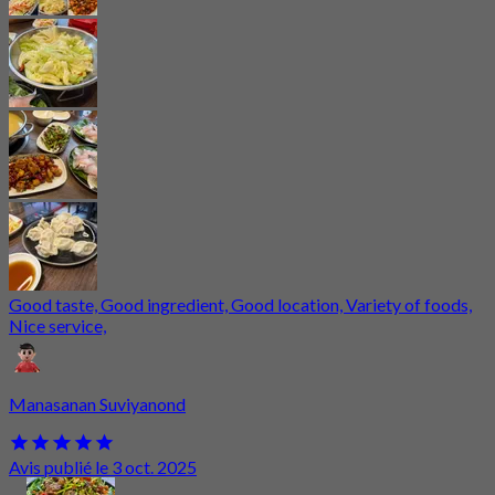
Good taste, Good ingredient, Good location, Variety of foods,
Nice service,
Manasanan Suviyanond
Avis publié le 3 oct. 2025