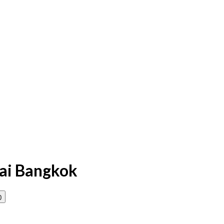
ai Bangkok
0