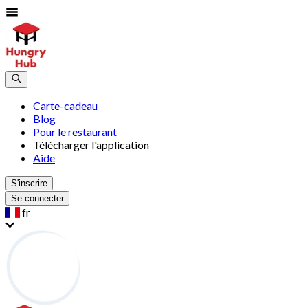
Carte-cadeau
Blog
Pour le restaurant
Télécharger l'application
Aide
S'inscrire
Se connecter
fr