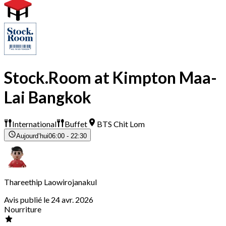
Stock.Room at Kimpton Maa-
Lai Bangkok
International
Buffet
BTS Chit Lom
Aujourd’hui
06:00 - 22:30
Thareethip Laowirojanakul
Avis publié le 24 avr. 2026
Nourriture