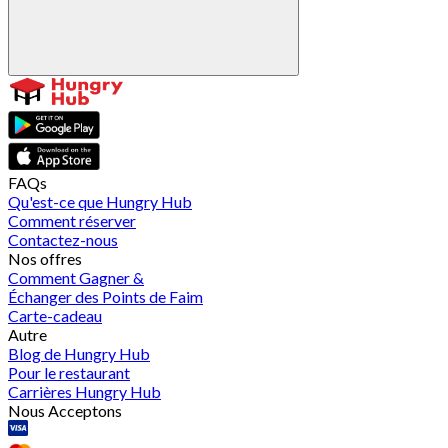
FAQs
Qu'est-ce que Hungry Hub
Comment réserver
Contactez-nous
Nos offres
Comment Gagner &
Échanger des Points de Faim
Carte-cadeau
Autre
Blog de Hungry Hub
Pour le restaurant
Carrières Hungry Hub
Nous Acceptons