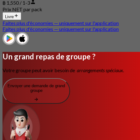
฿ 1,550 / 1-3
Prix NET par pack
Livre
Faites plus d'économies — uniquement sur l'application
Faites plus d'économies — uniquement sur l'application
Un grand repas de groupe ?
Votre groupe peut avoir besoin de
arrangements spéciaux.
Envoyer une demande de grand
groupe