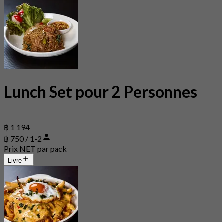
Lunch Set pour 2 Personnes
฿ 1 194
฿ 750 / 1-2
Prix NET par pack
Livre