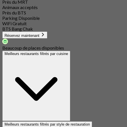
Près du MRT
Animaux acceptés
Près du BTS
Parking Disponible
WiFi Gratuit
BTS Bang Chak
Réservez maintenant
Beaucoup de places disponibles
Meilleurs restaurants filtrés par cuisine
Meilleurs restaurants filtrés par style de restauration