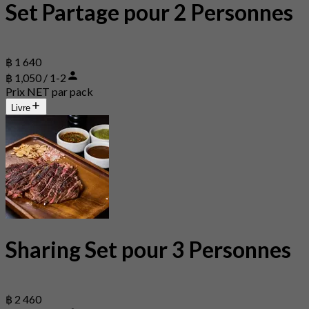
Set Partage pour 2 Personnes
฿ 1 640
฿ 1,050 / 1-2
Prix NET par pack
Livre
Sharing Set pour 3 Personnes
฿ 2 460