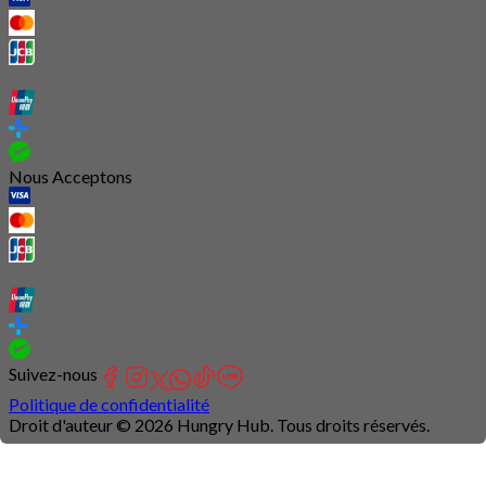
Nous Acceptons
Suivez-nous
Politique de confidentialité
Droit d'auteur © 2026 Hungry Hub. Tous droits réservés.
Connection
is
unstable