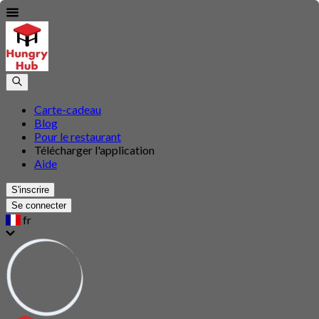
Carte-cadeau
Blog
Pour le restaurant
Télécharger l'application
Aide
S'inscrire
Se connecter
fr