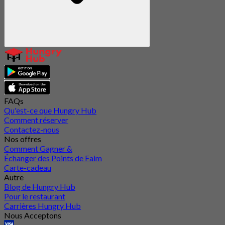
FAQs
Qu'est-ce que Hungry Hub
Comment réserver
Contactez-nous
Nos offres
Comment Gagner &
Échanger des Points de Faim
Carte-cadeau
Autre
Blog de Hungry Hub
Pour le restaurant
Carrières Hungry Hub
Nous Acceptons