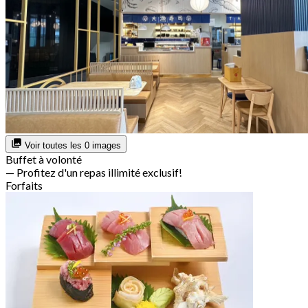
Voir toutes les 0 images
Buffet à volonté
— Profitez d'un repas illimité exclusif!
Forfaits