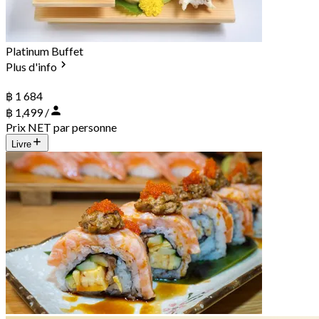
Platinum Buffet
Plus d'info
฿ 1 684
฿ 1,499 /
Prix NET par personne
Livre