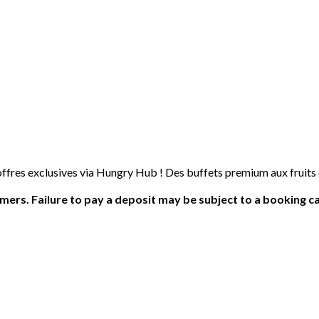
 offres exclusives via Hungry Hub ! Des buffets premium aux fruits
ers. Failure to pay a deposit may be subject to a booking ca