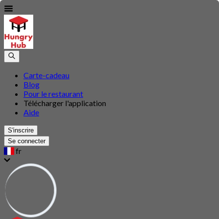
Carte-cadeau
Blog
Pour le restaurant
Télécharger l'application
Aide
S'inscrire
Se connecter
fr