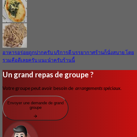
อาหารอร่อยถูกปากครับ บริการดี บรรยากาศร้านก็นั่งสบาย โดย
รวมคือดีเลยครับ แนะนำครับร้านนี้
Un grand repas de groupe ?
Votre groupe peut avoir besoin de
arrangements spéciaux.
Envoyer une demande de grand
groupe