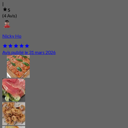
|
5
(4 Avis)
Nicky Ho
Avis publié le 31 mars 2026