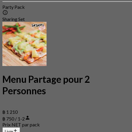
Party Pack
Sharing Set
Menu Partage pour 2
Personnes
฿ 1 210
฿ 750 / 1-2
Prix NET par pack
Livre