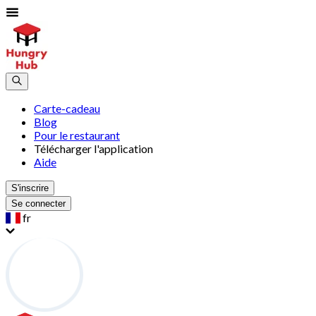
Carte-cadeau
Blog
Pour le restaurant
Télécharger l'application
Aide
S'inscrire
Se connecter
fr