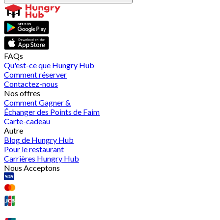
FAQs
Qu'est-ce que Hungry Hub
Comment réserver
Contactez-nous
Nos offres
Comment Gagner &
Échanger des Points de Faim
Carte-cadeau
Autre
Blog de Hungry Hub
Pour le restaurant
Carrières Hungry Hub
Nous Acceptons