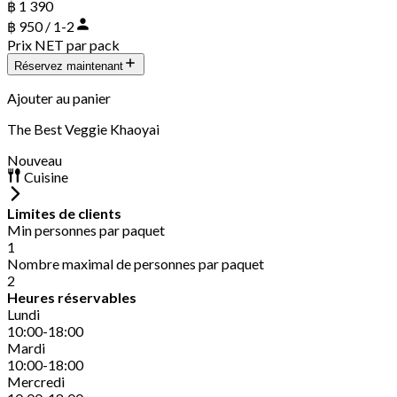
฿ 1 390
฿ 950 / 1-2
Prix NET par pack
Réservez maintenant
Ajouter au panier
The Best Veggie Khaoyai
Nouveau
Cuisine
Limites de clients
Min personnes par paquet
1
Nombre maximal de personnes par paquet
2
Heures réservables
Lundi
10:00-18:00
Mardi
10:00-18:00
Mercredi