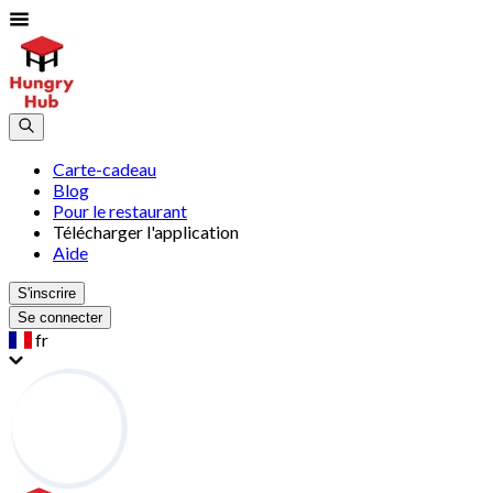
Carte-cadeau
Blog
Pour le restaurant
Télécharger l'application
Aide
S'inscrire
Se connecter
fr