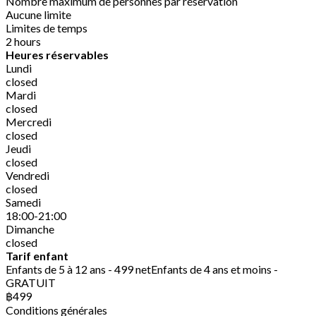
Nombre maximum de personnes par réservation
Aucune limite
Limites de temps
2 hours
Heures réservables
Lundi
closed
Mardi
closed
Mercredi
closed
Jeudi
closed
Vendredi
closed
Samedi
18:00-21:00
Dimanche
closed
Tarif enfant
Enfants de 5 à 12 ans - 499 netEnfants de 4 ans et moins -
GRATUIT
฿499
Conditions générales