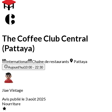
The Coffee Club Central
(Pattaya)
International
Chaîne de restaurants
Pattaya
Aujourd’hui
10:00 - 22:30
Jiae Vintage
Avis publié le 3 août 2025
Nourriture