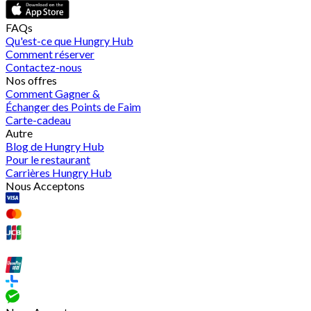
FAQs
Qu'est-ce que Hungry Hub
Comment réserver
Contactez-nous
Nos offres
Comment Gagner &
Échanger des Points de Faim
Carte-cadeau
Autre
Blog de Hungry Hub
Pour le restaurant
Carrières Hungry Hub
Nous Acceptons