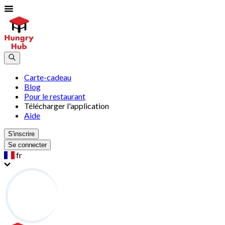
Carte-cadeau
Blog
Pour le restaurant
Télécharger l'application
Aide
S'inscrire
Se connecter
fr