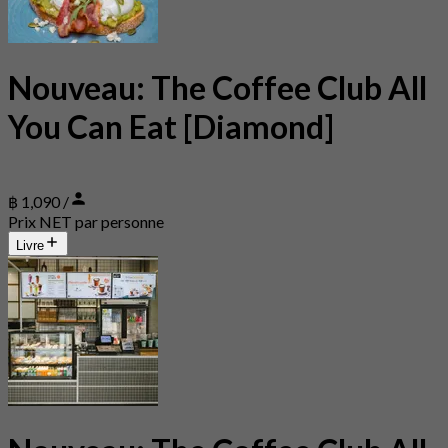
Nouveau: The Coffee Club All
You Can Eat [Diamond]
฿ 1,090 /
Prix NET par personne
Livre