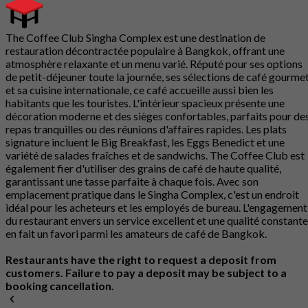
The Coffee Club Singha Complex est une destination de
restauration décontractée populaire à Bangkok, offrant une
atmosphère relaxante et un menu varié. Réputé pour ses options
de petit-déjeuner toute la journée, ses sélections de café gourme
et sa cuisine internationale, ce café accueille aussi bien les
habitants que les touristes. L'intérieur spacieux présente une
décoration moderne et des sièges confortables, parfaits pour de
repas tranquilles ou des réunions d'affaires rapides. Les plats
signature incluent le Big Breakfast, les Eggs Benedict et une
variété de salades fraîches et de sandwichs. The Coffee Club est
également fier d'utiliser des grains de café de haute qualité,
garantissant une tasse parfaite à chaque fois. Avec son
emplacement pratique dans le Singha Complex, c'est un endroit
idéal pour les acheteurs et les employés de bureau. L'engagement
du restaurant envers un service excellent et une qualité constante
en fait un favori parmi les amateurs de café de Bangkok.
Restaurants have the right to request a deposit from
customers. Failure to pay a deposit may be subject to a
booking cancellation.