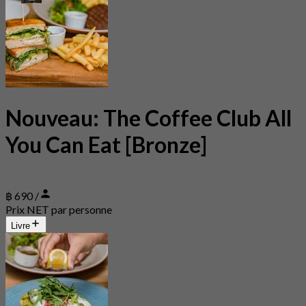
Nouveau: The Coffee Club All
You Can Eat [Bronze]
฿ 690 /
Prix NET par personne
Livre