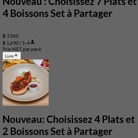
Nouveau : Choisissez 7 Plats et
4 Boissons Set à Partager
฿ 3 260
฿ 1,690 / 1-4
Prix NET par pack
Livre
Nouveau: Choisissez 4 Plats et
2 Boissons Set à Partager