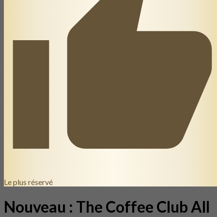
Le plus réservé
Nouveau : The Coffee Club All