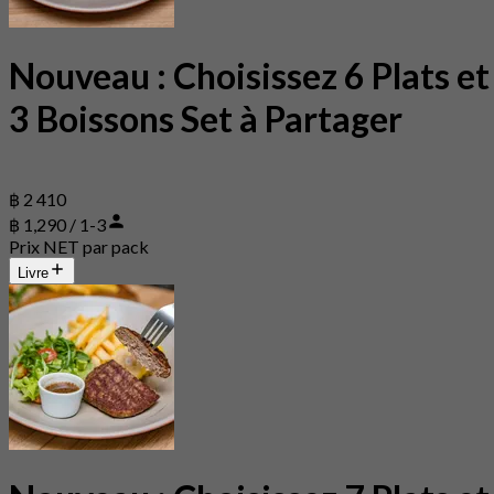
Nouveau : Choisissez 6 Plats et
3 Boissons Set à Partager
฿ 2 410
฿ 1,290 / 1-3
Prix NET par pack
Livre