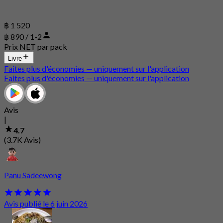
฿ 1 520
฿ 890 / 1-2
Prix NET par pack
Livre
Faites plus d'économies — uniquement sur l'application
Faites plus d'économies — uniquement sur l'application
Avis
|
4.7
(3.7K Avis)
Panu Sadeewong
Avis publié le 6 juin 2026