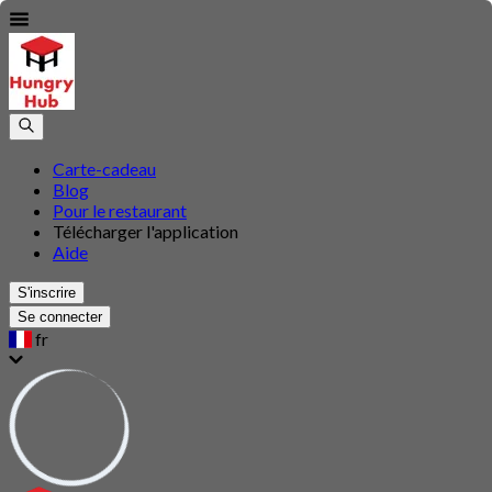
Carte-cadeau
Blog
Pour le restaurant
Télécharger l'application
Aide
S'inscrire
Se connecter
fr