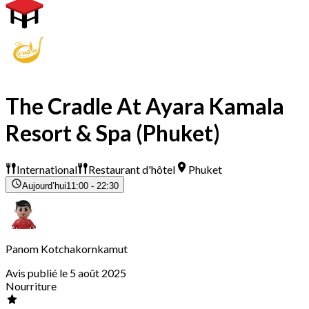
The Cradle At Ayara Kamala
Resort & Spa (Phuket)
International
Restaurant d'hôtel
Phuket
Aujourd’hui
11:00 - 22:30
Panom Kotchakornkamut
Avis publié le 5 août 2025
Nourriture