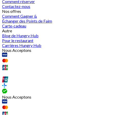
Comment réserver
Contactez-nous
Nos offres
Comment Gagner &
Échanger des Points de Faim
Carte-cadeau
Autre
Blog de Hungry Hub
Pour le restaurant
Carrières Hungry Hub
Nous Acceptons
Nous Acceptons