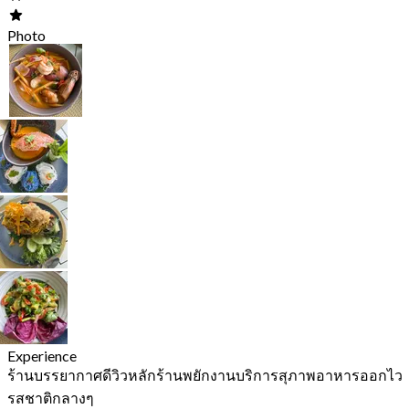
Photo
Experience
ร้านบรรยากาศดีวิวหลักร้านพยักงานบริการสุภาพอาหารออกไว
รสชาติกลางๆ