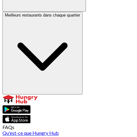
Meilleurs restaurants dans chaque quartier
FAQs
Qu'est-ce que Hungry Hub