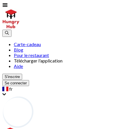
Carte-cadeau
Blog
Pour le restaurant
Télécharger l'application
Aide
S'inscrire
Se connecter
fr