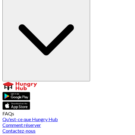
FAQs
Qu'est-ce que Hungry Hub
Comment réserver
Contactez-nous