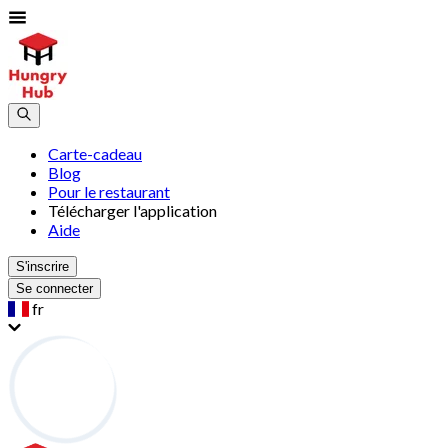
Carte-cadeau
Blog
Pour le restaurant
Télécharger l'application
Aide
S'inscrire
Se connecter
fr