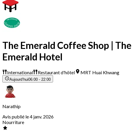
The Emerald Coffee Shop | The
Emerald Hotel
International
Restaurant d'hôtel
MRT Huai Khwang
Aujourd’hui
06:00 - 22:00
Narathip
Avis publié le 4 janv. 2026
Nourriture