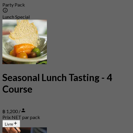
Party Pack
Lunch Special
Seasonal Lunch Tasting - 4
Course
฿ 1,200 /
Prix NET par pack
Livre