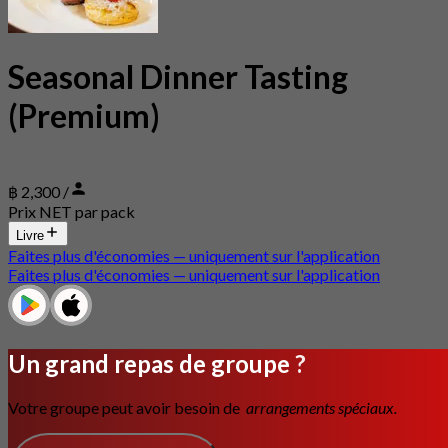
Seasonal Dinner Tasting
(Premium)
฿ 2,300 /
Prix NET par pack
Livre
Faites plus d'économies — uniquement sur l'application
Faites plus d'économies — uniquement sur l'application
Un grand repas de groupe ?
Votre groupe peut avoir besoin de
arrangements spéciaux.