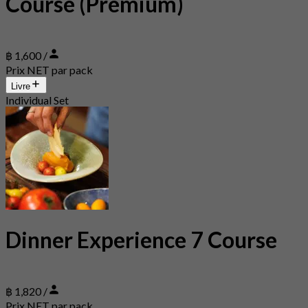
Course (Premium)
฿ 1,600 /
Prix NET par pack
Livre
Individual Set
Dinner Experience 7 Course
฿ 1,820 /
Prix NET par pack