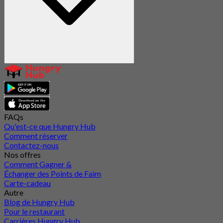
FAQs
Qu'est-ce que Hungry Hub
Comment réserver
Contactez-nous
Nos offres
Comment Gagner &
Échanger des Points de Faim
Carte-cadeau
Autre
Blog de Hungry Hub
Pour le restaurant
Carrières Hungry Hub