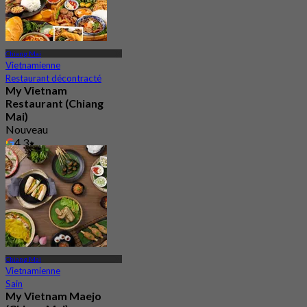
Chiang Mai
Vietnamienne
Restaurant décontracté
My Vietnam
Restaurant (Chiang
Mai)
Nouveau
4.3
De
฿ 347.5
Chiang Mai
Vietnamienne
Sain
My Vietnam Maejo