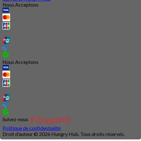
Nous Acceptons
Nous Acceptons
Suivez-nous
Politique de confidentialité
Droit d'auteur © 2026 Hungry Hub. Tous droits réservés.
Connection