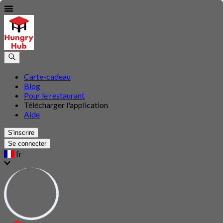
Carte-cadeau
Blog
Pour le restaurant
Télécharger l'application
Aide
S'inscrire
Se connecter
fr