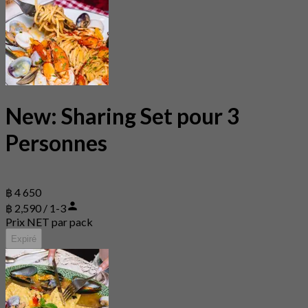
New: Sharing Set pour 3
Personnes
฿ 4 650
฿ 2,590 / 1-3
Prix NET par pack
Expiré