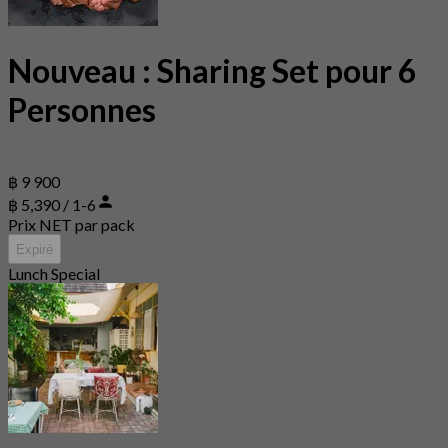
Nouveau : Sharing Set pour 6
Personnes
฿ 9 900
฿ 5,390 / 1-6
Prix NET par pack
Expiré
Lunch Special