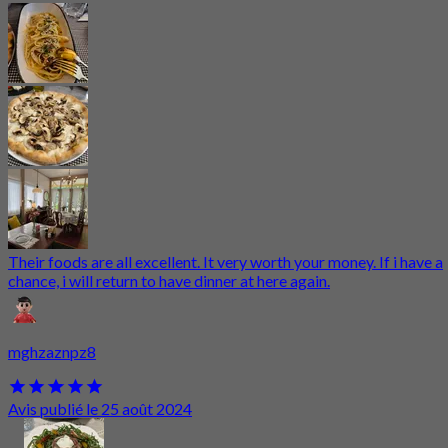
Their foods are all excellent. It very worth your money. If i have a
chance, i will return to have dinner at here again.
mghzaznpz8
Avis publié le 25 août 2024