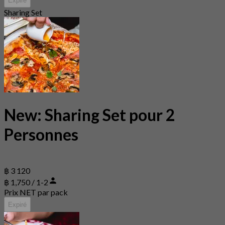
Expiré
Sharing Set
New: Sharing Set pour 2
Personnes
฿ 3 120
฿ 1,750 / 1-2
Prix NET par pack
Expiré