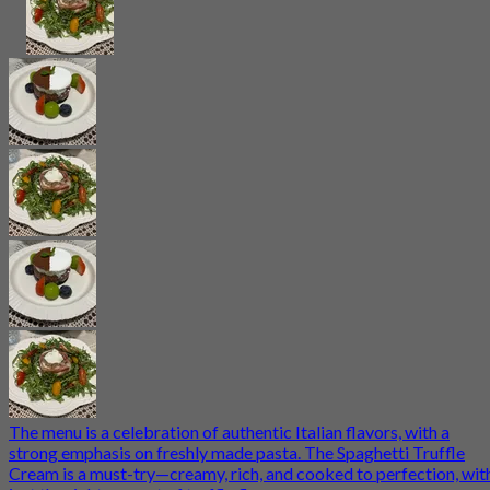
The menu is a celebration of authentic Italian flavors, with a
strong emphasis on freshly made pasta. The Spaghetti Truffle
Cream is a must-try—creamy, rich, and cooked to perfection, wit