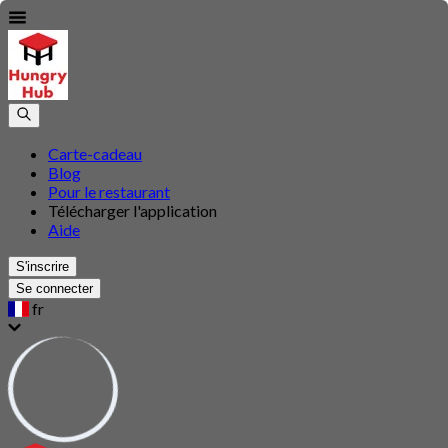
Carte-cadeau
Blog
Pour le restaurant
Télécharger l'application
Aide
S'inscrire
Se connecter
fr