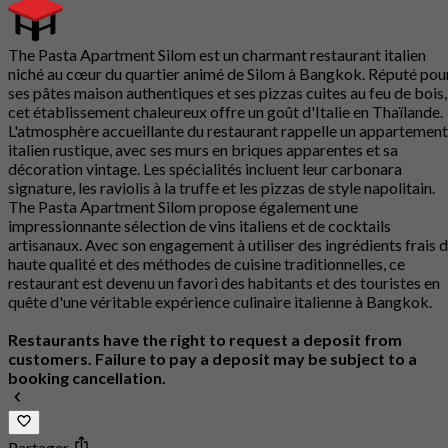
The Pasta Apartment Silom est un charmant restaurant italien
niché au cœur du quartier animé de Silom à Bangkok. Réputé pou
ses pâtes maison authentiques et ses pizzas cuites au feu de bois,
cet établissement chaleureux offre un goût d'Italie en Thaïlande.
L'atmosphère accueillante du restaurant rappelle un appartement
italien rustique, avec ses murs en briques apparentes et sa
décoration vintage. Les spécialités incluent leur carbonara
signature, les raviolis à la truffe et les pizzas de style napolitain.
The Pasta Apartment Silom propose également une
impressionnante sélection de vins italiens et de cocktails
artisanaux. Avec son engagement à utiliser des ingrédients frais 
haute qualité et des méthodes de cuisine traditionnelles, ce
restaurant est devenu un favori des habitants et des touristes en
quête d'une véritable expérience culinaire italienne à Bangkok.
Restaurants have the right to request a deposit from
customers. Failure to pay a deposit may be subject to a
booking cancellation.
Partager