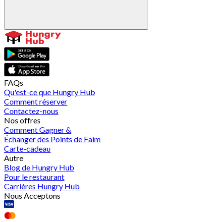
FAQs
Qu'est-ce que Hungry Hub
Comment réserver
Contactez-nous
Nos offres
Comment Gagner &
Échanger des Points de Faim
Carte-cadeau
Autre
Blog de Hungry Hub
Pour le restaurant
Carrières Hungry Hub
Nous Acceptons