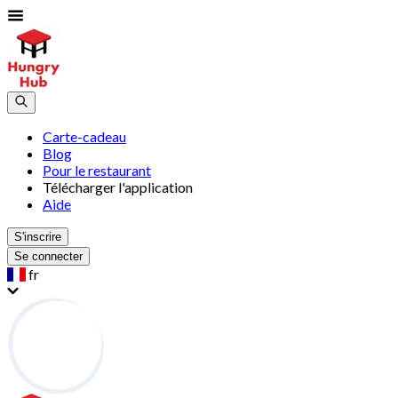
Carte-cadeau
Blog
Pour le restaurant
Télécharger l'application
Aide
S'inscrire
Se connecter
fr