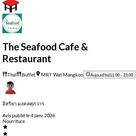
The Seafood Cafe &
Restaurant
Thaï
Buffet
MRT Wat Mangkon
Aujourd’hui
11:00 - 23:00
อิสริยา มงคลศุภวาร
Avis publié le 4 janv. 2026
Nourriture