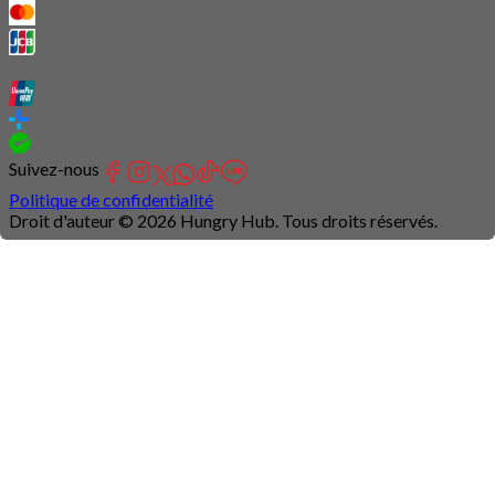
Suivez-nous
Politique de confidentialité
Droit d'auteur © 2026 Hungry Hub. Tous droits réservés.
Connection
is
unstable