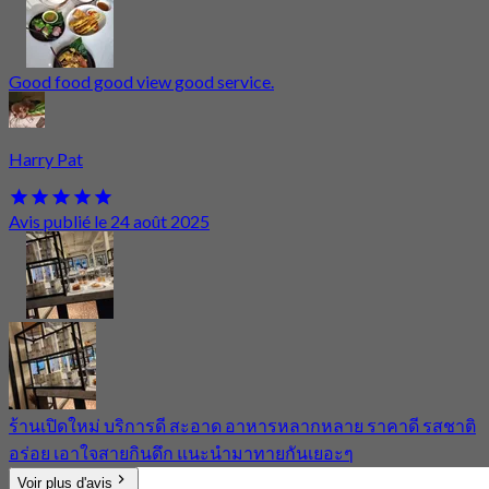
Good food good view good service.
Harry Pat
Avis publié le 24 août 2025
ร้านเปิดใหม่ บริการดี สะอาด อาหารหลากหลาย ราคาดี รสชาติ
อร่อย เอาใจสายกินดึก แนะนำมาทายกันเยอะๆ
Voir plus d'avis