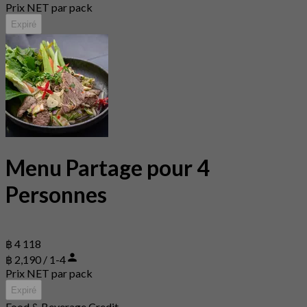
Prix NET par pack
Expiré
Menu Partage pour 4
Personnes
฿ 4 118
฿ 2,190 / 1-4
Prix NET par pack
Expiré
Food & Beverage Credit