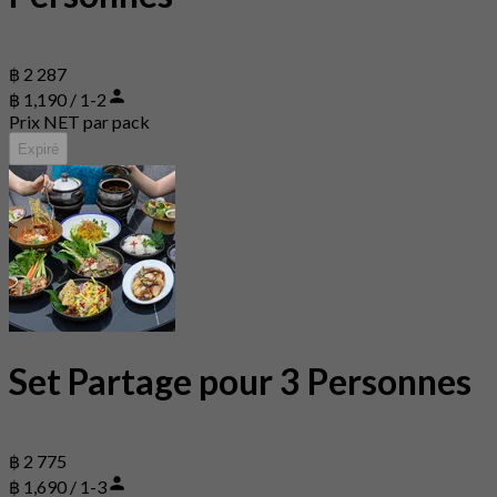
฿ 2 287
฿ 1,190 / 1-2
Prix NET par pack
Expiré
Set Partage pour 3 Personnes
฿ 2 775
฿ 1,690 / 1-3