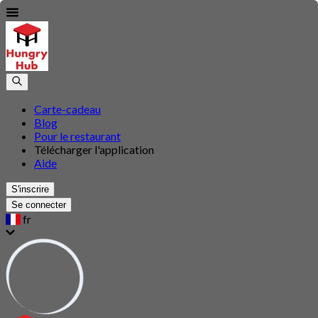
Carte-cadeau
Blog
Pour le restaurant
Télécharger l'application
Aide
S'inscrire
Se connecter
fr