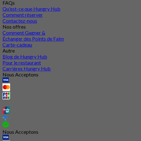
FAQs
Qu'est-ce que Hungry Hub
Comment réserver
Contactez-nous
Nos offres
Comment Gagner &
Échanger des Points de Faim
Carte-cadeau
Autre
Blog de Hungry Hub
Pour le restaurant
Carrières Hungry Hub
Nous Acceptons
Nous Acceptons