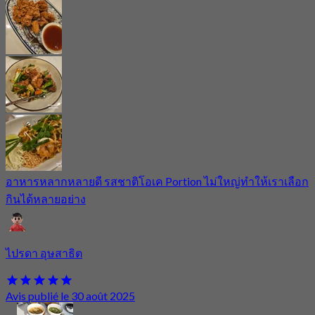
อาหารหลากหลายดี รสชาติโอเค Portion ไม่ใหญ่ทำให้เราเลือก
กินได้หลายอย่าง
ไปรดา อุษสาธิต
Avis publié le 30 août 2025