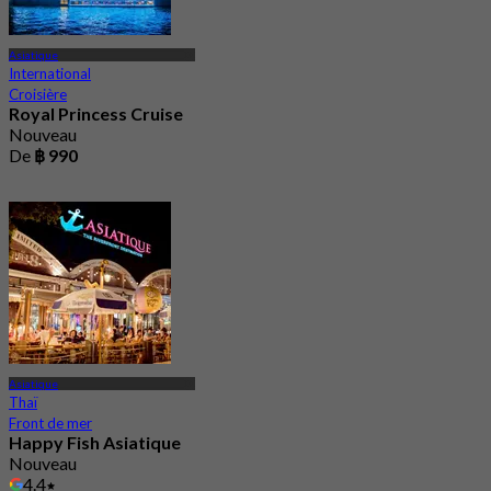
Asiatique
International
Croisière
Royal Princess Cruise
Nouveau
De
฿ 990
Asiatique
Thaï
Front de mer
Happy Fish Asiatique
Nouveau
4.4