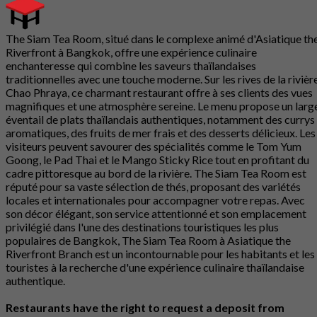
The Siam Tea Room, situé dans le complexe animé d'Asiatique th
Riverfront à Bangkok, offre une expérience culinaire
enchanteresse qui combine les saveurs thaïlandaises
traditionnelles avec une touche moderne. Sur les rives de la rivièr
Chao Phraya, ce charmant restaurant offre à ses clients des vues
magnifiques et une atmosphère sereine. Le menu propose un larg
éventail de plats thaïlandais authentiques, notamment des currys
aromatiques, des fruits de mer frais et des desserts délicieux. Les
visiteurs peuvent savourer des spécialités comme le Tom Yum
Goong, le Pad Thai et le Mango Sticky Rice tout en profitant du
cadre pittoresque au bord de la rivière. The Siam Tea Room est
réputé pour sa vaste sélection de thés, proposant des variétés
locales et internationales pour accompagner votre repas. Avec
son décor élégant, son service attentionné et son emplacement
privilégié dans l'une des destinations touristiques les plus
populaires de Bangkok, The Siam Tea Room à Asiatique the
Riverfront Branch est un incontournable pour les habitants et les
touristes à la recherche d'une expérience culinaire thaïlandaise
authentique.
Restaurants have the right to request a deposit from