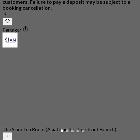
customers. Failure to pay a deposit may be subject to a
booking cancellation.
Partager
The Siam Tea Room (Asiatique the Riverfront Branch)