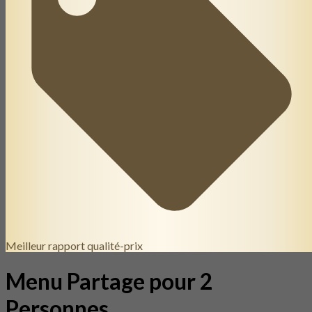
Meilleur rapport qualité-prix
Menu Partage pour 2
Personnes